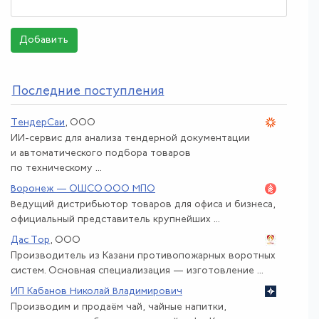
Добавить
По
следние поступления
ТендерСаи
, ООО
ИИ-сервис для анализа тендерной документации
и автоматического подбора товаров
по техническому ...
Воронеж — ОШСО ООО МПО
Ведущий дистрибьютор товаров для офиса и бизнеса,
официальный представитель крупнейших ...
Дас Тор
, ООО
Производитель из Казани противопожарных воротных
систем. Основная специализация — изготовление ...
ИП Кабанов Николай Владимирович
Производим и продаём чай, чайные напитки,