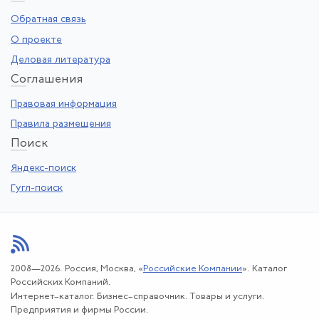
Обратная связь
О проекте
Деловая литература
Со
глашения
Правовая информация
Правила размещения
По
иск
Яндекс-поиск
Гугл-поиск
2008—2026. Россия, Москва, «
Российские Компании
». Каталог
Российских Компаний.
Интернет–каталог. Бизнес–справочник. Товары и услуги.
Предприятия и фирмы России.