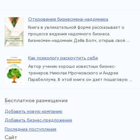
Откровения бизнесмена-надомника
Книга в увлекательной форме рассказывает о
процессе ведения надомного бизнеса.
Бизнесмен-надомник Дэйв Болч, открыв своё ...
Как психологу раскрутить себя
Автор ученик хорошо известных бизнес-
тренеров Николая Мрочковского и Андрея
Парабеллума. В этой книге он даёт пошаговую ...
Бе
сплатное размещение
Добавить новую компанию
Добавить бизнес-предложение
Последние поступления
Са
йт