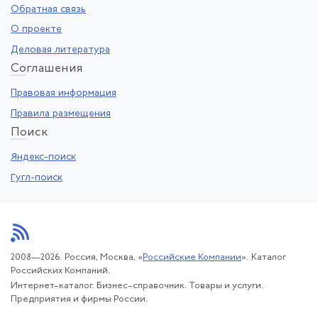
Обратная связь
О проекте
Деловая литература
Со
глашения
Правовая информация
Правила размещения
По
иск
Яндекс-поиск
Гугл-поиск
2008—2026. Россия, Москва, «
Российские Компании
». Каталог
Российских Компаний.
Интернет–каталог. Бизнес–справочник. Товары и услуги.
Предприятия и фирмы России.