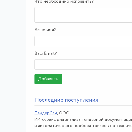
Что необходимо исправить?
Ваше имя?
Ваш Email?
Добавить
По
следние поступления
ТендерСаи
, ООО
ИИ-сервис для анализа тендерной документаци
и автоматического подбора товаров по техничес