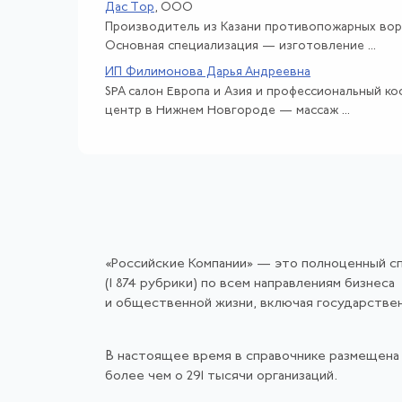
Дас Тор
, ООО
Производитель из Казани противопожарных вор
Основная специализация — изготовление ...
ИП Филимонова Дарья Андреевна
SPA салон Европа и Азия и профессиональный к
центр в Нижнем Новгороде — массаж ...
«Российские Компании» — это полноценный с
(1 874 рубрики) по всем направлениям бизнеса
и общественной жизни, включая государстве
В настоящее время в справочнике размещена
более чем о 291 тысячи организаций.