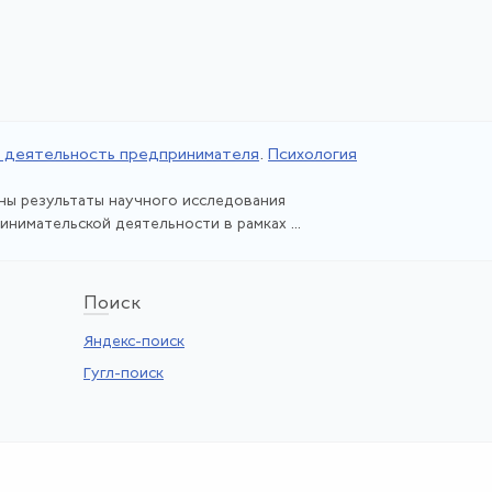
 деятельность предпринимателя
.
Психология
ны результаты научного исследования
нимательской деятельности в рамках ...
По
иск
Яндекс-поиск
Гугл-поиск