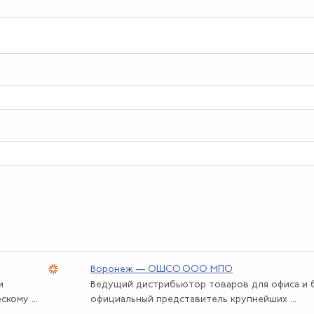
Воронеж — ОШСО ООО МПО
и
Ведущий дистрибьютор товаров для офиса и б
кому ...
официальный представитель крупнейших ...