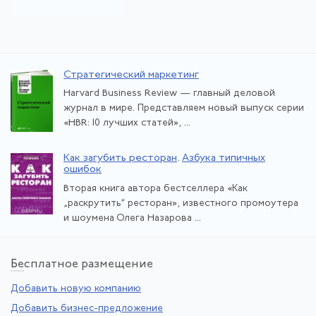
Стратегический маркетинг
Harvard Business Review — главный деловой
журнал в мире. Представляем новый выпуск серии
«HBR: 10 лучших статей», ...
Как загубить ресторан
.
Азбука типичных
ошибок
Вторая книга автора бестселлера «Как
„раскрутить“ ресторан», известного промоутера
и шоумена Олега Назарова ...
Бе
сплатное размещение
Добавить новую компанию
Добавить бизнес-предложение