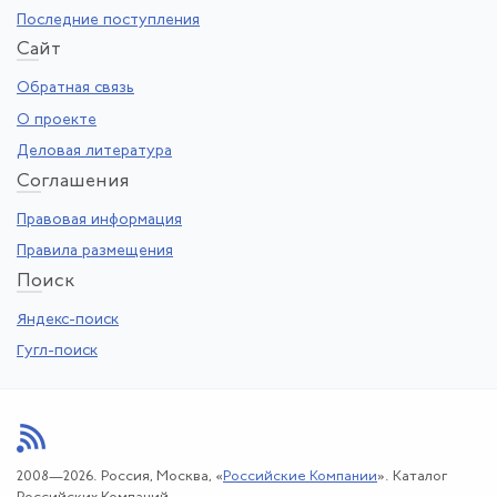
Последние поступления
Са
йт
Обратная связь
О проекте
Деловая литература
Со
глашения
Правовая информация
Правила размещения
По
иск
Яндекс-поиск
Гугл-поиск
2008—2026. Россия, Москва, «
Российские Компании
». Каталог