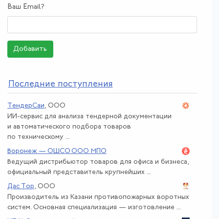
Ваш Email?
Добавить
По
следние поступления
ТендерСаи
, ООО
ИИ-сервис для анализа тендерной документации
и автоматического подбора товаров
по техническому ...
Воронеж — ОШСО ООО МПО
Ведущий дистрибьютор товаров для офиса и бизнеса,
официальный представитель крупнейших ...
Дас Тор
, ООО
Производитель из Казани противопожарных воротных
систем. Основная специализация — изготовление ...