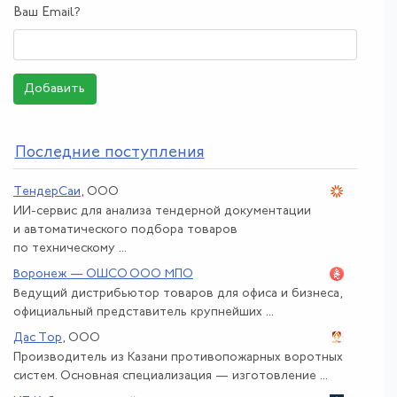
Ваш Email?
Добавить
По
следние поступления
ТендерСаи
, ООО
ИИ-сервис для анализа тендерной документации
и автоматического подбора товаров
по техническому ...
Воронеж — ОШСО ООО МПО
Ведущий дистрибьютор товаров для офиса и бизнеса,
официальный представитель крупнейших ...
Дас Тор
, ООО
Производитель из Казани противопожарных воротных
систем. Основная специализация — изготовление ...