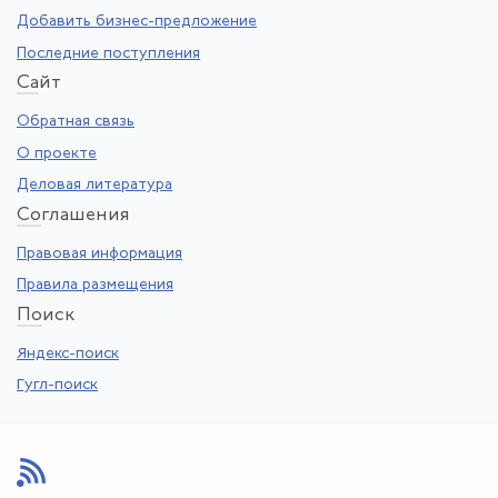
Добавить бизнес-предложение
Последние поступления
Са
йт
Обратная связь
О проекте
Деловая литература
Со
глашения
Правовая информация
Правила размещения
По
иск
Яндекс-поиск
Гугл-поиск