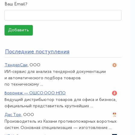
Ваш Email?
Добавить
По
следние поступления
ТендерСаи
, ООО
ИИ-сервис для анализа тендерной документации
и автоматического подбора товаров
по техническому ...
Воронеж — ОШСО ООО МПО
Ведущий дистрибьютор товаров для офиса и бизнеса,
официальный представитель крупнейших ...
Дас Тор
, ООО
Производитель из Казани противопожарных воротных
систем. Основная специализация — изготовление ...