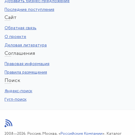
Добавить бизнес-предложение
Последние поступления
Са
йт
Обратная связь
О проекте
Деловая литература
Со
глашения
Правовая информация
Правила размещения
По
иск
Яндекс-поиск
Гугл-поиск
2008—2026. Россия, Москва, «
Российские Компании
». Каталог