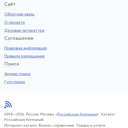
Са
йт
Обратная связь
О проекте
Деловая литература
Со
глашения
Правовая информация
Правила размещения
По
иск
Яндекс-поиск
Гугл-поиск
2008—2026. Россия, Москва, «
Российские Компании
». Каталог
Российских Компаний.
Интернет–каталог. Бизнес–справочник. Товары и услуги.