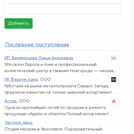
Добавить
По
следние поступления
ИП Филимонова Дарья Андреевна
SPA салон Европа и Азия и профессиональный
косметический центр в Нижнем Новгороде — массаж ...
ПК Феррум Ханд
, ООО
Работаем на рынке металлопроката Северо-Запада,
предлагая клиентам не только широкий ассортимент ...
Астор
, ООО
Одна из крупнейших сетей по продаже и ремонту
продукции «Apple» и «Xiaomi».Полный ассортимент ...
Частное лицо
Студия массажа в Ярославле. Оздоровительный,