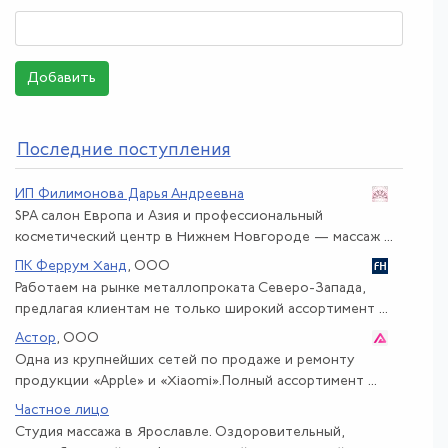
Добавить
По
следние поступления
ИП Филимонова Дарья Андреевна
SPA салон Европа и Азия и профессиональный
косметический центр в Нижнем Новгороде — массаж ...
ПК Феррум Ханд
, ООО
Работаем на рынке металлопроката Северо-Запада,
предлагая клиентам не только широкий ассортимент ...
Астор
, ООО
Одна из крупнейших сетей по продаже и ремонту
продукции «Apple» и «Xiaomi».Полный ассортимент ...
Частное лицо
Студия массажа в Ярославле. Оздоровительный,