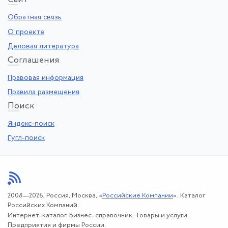
Обратная связь
О проекте
Деловая литература
Со
глашения
Правовая информация
Правила размещения
По
иск
Яндекс-поиск
Гугл-поиск
2008—2026. Россия, Москва, «
Российские Компании
». Каталог
Российских Компаний.
Интернет–каталог. Бизнес–справочник. Товары и услуги.
Предприятия и фирмы России.