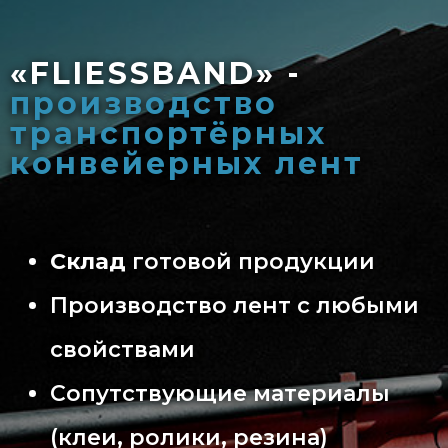
«FLIESSBAND» -
производство
транспортёрных
конвейерных лент
Склад
готовой продукции
Производство лент с любыми
свойствами
Сопутствующие материалы
(клеи, ролики, резина)