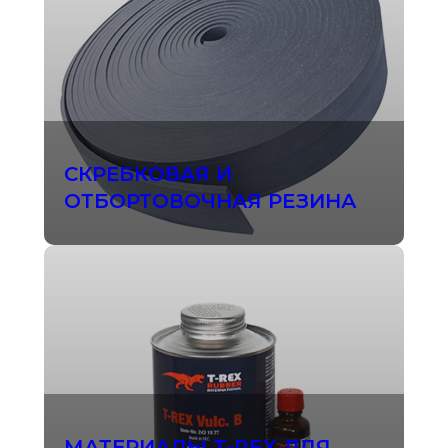
СКРЕБКОВАЯ И
ОТБОРТОВОЧНАЯ РЕЗИНА
МАТЕРИАЛЫ T-REX ДЛЯ