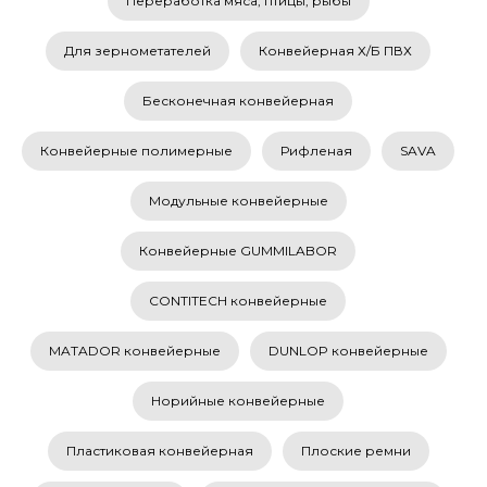
Переработка мяса, птицы, рыбы
Для зернометателей
Конвейерная Х/Б ПВХ
Бесконечная конвейерная
Конвейерные полимерные
Рифленая
SAVA
Модульные конвейерные
Конвейерные GUMMILABOR
CONTITECH конвейерные
MATADOR конвейерные
DUNLOP конвейерные
Норийные конвейерные
Пластиковая конвейерная
Плоские ремни