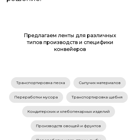
Предлагаем ленты для различных
типов производств и специфики
конвейеров
Транспортировка песка
Сыпучих материалов
Переработки мусора
Транспортировка щебня
Кондитерских и хлебопекарных изделий
Производств овощей и фруктов