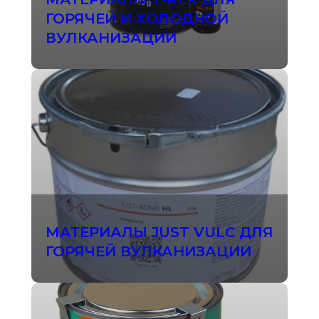
ГОРЯЧЕЙ И ХОЛОДНОЙ
ВУЛКАНИЗАЦИИ
МАТЕРИАЛЫ JUST VULC ДЛЯ
ГОРЯЧЕЙ ВУЛКАНИЗАЦИИ