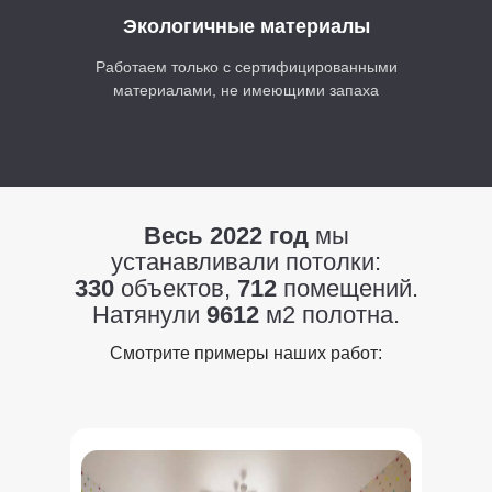
Экологичные материалы
Работаем только с сертифицированными
материалами, не имеющими запаха
Весь 2022 год
мы
устанавливали потолки:
330
объектов,
712
помещений.
Натянули
9612
м2 полотна.
Смотрите примеры наших работ: