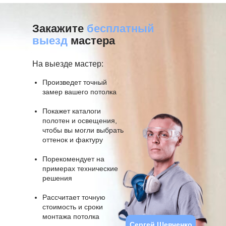
Закажите
бесплатный
выезд
мастера
На выезде мастер:
Произведет точный
замер вашего потолка
Покажет каталоги
полотен и освещения,
чтобы вы могли выбрать
оттенок и фактуру
Порекомендует на
примерах технические
решения
Рассчитает точную
стоимость и сроки
монтажа потолка
Сергей Шевченко