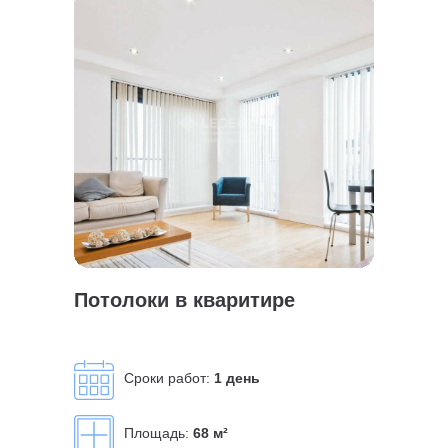
Потолоки в кваритире
Сроки работ:
1 день
Площадь:
68 м²