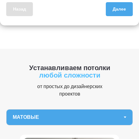
Назад
Далее
Устанавливаем потолки
любой сложности
от простых до дизайнерских
проектов