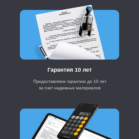
ПОЛУЧИТЬ РАСЧЕТ СТОИМОСТИ
ПОЛУЧИТЬ РАСЧЕТ СТОИМОСТИ
ПОЛУЧИТЬ РАСЧЕТ СТОИМОСТИ
ПОЛУЧИТЬ РАСЧЕТ СТОИМОСТИ
Гарантия 10 лет
Предоставляем гарантию до 10 лет
за счет надежных материалов