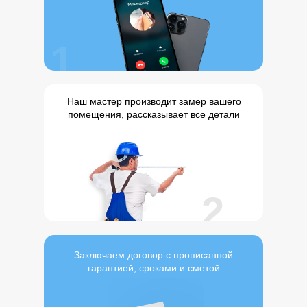
1
Наш мастер производит замер вашего
помещения, рассказывает все детали
2
Заключаем договор с прописанной
гарантией, сроками и сметой