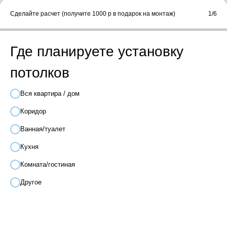
Сделайте расчет (получите 1000 р в подарок на монтаж)
1/6
Где планируете установку
потолков
Вся квартира / дом
Коридор
Ванная/туалет
Кухня
Комната/гостиная
Другое