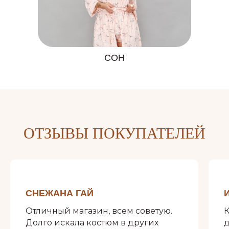
СОН
ОТЗЫВЫ ПОКУПАТЕЛЕЙ
СНЕЖАНА ГАЙ
Отличный магазин, всем советую.
К
Долго искала костюм в других