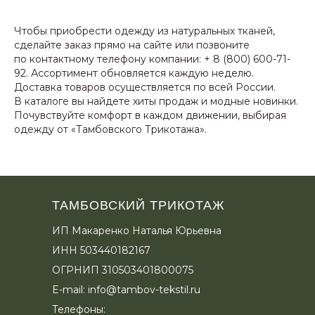
Чтобы приобрести одежду из натуральных тканей,
сделайте заказ прямо на сайте или позвоните
по контактному телефону компании: + 8 (800) 600-71-
92. Ассортимент обновляется каждую неделю.
Доставка товаров осуществляется по всей России.
В каталоге вы найдете хиты продаж и модные новинки.
Почувствуйте комфорт в каждом движении, выбирая
одежду от «Тамбовского Трикотажа».
ТАМБОВСКИЙ ТРИКОТАЖ
ИП Макаренко Наталья Юрьевна
ИНН 503440182167
ОГРНИП 310503401800075
E-mail:
info@tambov-tekstil.ru
Телефоны: