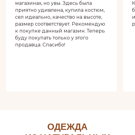
магазинах, но увы. Здесь была
К
приятно удивлена, купила костюм,
сел идеально, качество на высоте,
и
размер соответствует. Рекомендую
р
к покупке данный магазин. Теперь
буду покупать только у этого
продавца. Спасибо!
ОДЕЖДА