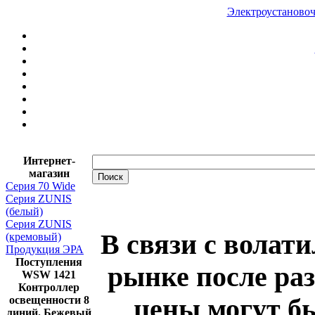
Электроустановоч
Интернет-
магазин
Серия 70 Wide
Серия ZUNIS
(белый)
Серия ZUNIS
В связи с волат
(кремовый)
Продукция ЭРА
Поступления
рынке после ра
WSW 1421
Контроллер
цены могут б
освещенности 8
линий. Бежевый