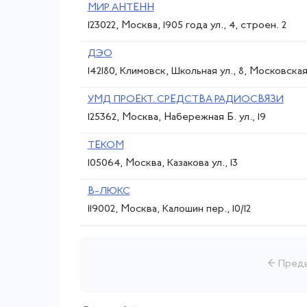
МИР АНТЕНН
123022, Москва, 1905 года ул., 4, строен. 2
ДЭО
142180, Климовск, Школьная ул., 8, Московская
УМД ПРОЕКТ. СРЕДСТВА РАДИОСВЯЗИ
125362, Москва, Набережная Б. ул., 19
ТЕКОМ
105064, Москва, Казакова ул., 13
В-ЛЮКС
119002, Москва, Калошин пер., 10/12
← Пред