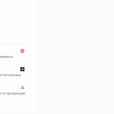
изнеса,
растительные
онту продукции