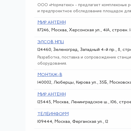
ООО «Норматекс» - предлагает комплексные р
и предпроектное обследование площадок для 
МИР АНТЕНН
117246, Москва, Херсонская ул., 41А, строен. 1
ЭЛСОВ НПЦ
124460, Зеленоград, Западный 4-й пр., 8, стро
Разработка, поставка и сопровождение станц
оборудования.
МОНТАЖ-В
140002, Люберцы, Кирова ул., 35Б, Московска
МИР АНТЕНН
125445, Москва, Ленинградское ш., 106, строе
ТЕЛЕИНФОРМ
109444, Москва, Ферганская ул., 12