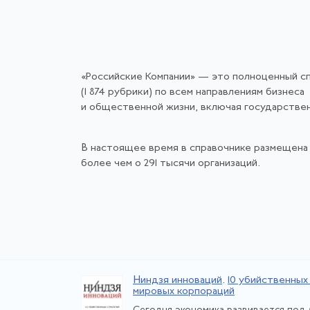
«Российские Компании» — это полноценный с
(1 874 рубрики) по всем направлениям бизнеса
и общественной жизни, включая государстве
В настоящее время в справочнике размещена
более чем о 291 тысячи организаций.
Ниндзя инноваций
.
10 убийственных
мировых корпораций