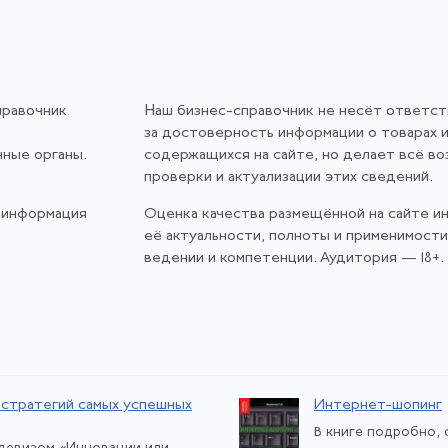
правочник
Наш бизнес-справочник не несёт ответс
за достоверность информации о товарах и
нные органы.
содержащихся на сайте, но делает всё в
проверки и актуализации этих сведений.
 информация
Оценка качества размещённой на сайте и
её актуальности, полноты и применимост
ведении и компетенции. Аудитория — 18+.
 стратегий самых успешных
Интернет-шопинг
В книге подробно, 