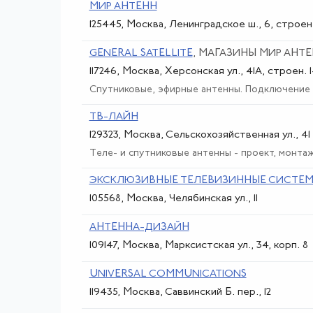
МИР АНТЕНН
125445, Москва, Ленинградское ш., 6, строен.
GENERAL SATELLITE
, МАГАЗИНЫ МИР АНТ
117246, Москва, Херсонская ул., 41А, строен. 1
Спутниковые, эфирные антенны. Подключение к
ТВ-ЛАЙН
129323, Москва, Сельскохозяйственная ул., 41
Теле- и спутниковые антенны - проект, монтаж
ЭКСКЛЮЗИВНЫЕ ТЕЛЕВИЗИННЫЕ СИСТЕ
105568, Москва, Челябинская ул., 11
АНТЕННА-ДИЗАЙН
109147, Москва, Марксистская ул., 34, корп. 8
UNIVERSAL COMMUNICATIONS
119435, Москва, Саввинский Б. пер., 12