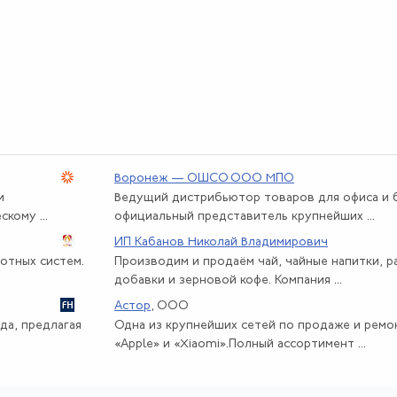
Воронеж — ОШСО ООО МПО
и
Ведущий дистрибьютор товаров для офиса и б
кому ...
официальный представитель крупнейших ...
ИП Кабанов Николай Владимирович
отных систем.
Производим и продаём чай, чайные напитки, 
добавки и зерновой кофе. Компания ...
Астор
, ООО
да, предлагая
Одна из крупнейших сетей по продаже и рем
«Apple» и «Xiaomi».Полный ассортимент ...