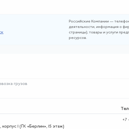
Российские Компании — телефон
деятельности, информация о фир
ск
страницы); товары и услуги пре
ресурсов.
возка грузов
Тел
+7 
 корпус 1 (ГК «Берлин», 15 этаж)