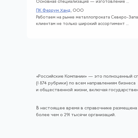
Основная специализация — изготовление ...
ПК Феррум Ханд
, ООО
Работаем на рынке металлопроката Северо-Запа
клиентам не только широкий ассортимент ...
«Российские Компании» — это полноценный с
(1 874 рубрики) по всем направлениям бизнеса
и общественной жизни, включая государстве
В настоящее время в справочнике размещена
более чем о 291 тысячи организаций.