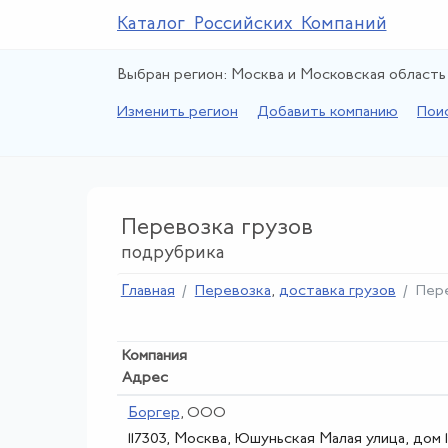
Каталог Российских Компаний
Выбран регион: Москва и Московская область
Изменить регион
Добавить компанию
Пои
Перевозка грузов
подрубрика
Главная
Перевозка
,
доставка грузов
Пере
Компания
Адрес
Боргер
, ООО
117303, Москва, Юшуньская Малая улица, дом 1,