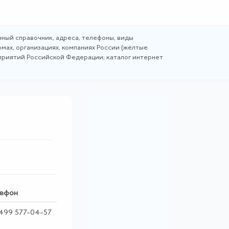
ный справочник, адреса, телефоны, виды
мах, организациях, компаниях России (жёлтые
дприятий Российской Федерации; каталог интернет
ефон
499 577-04-57