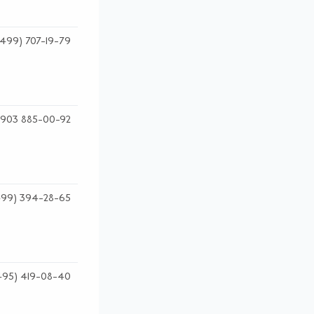
(499) 707-19-79
 903 885-00-92
499) 394-28-65
495) 419-08-40