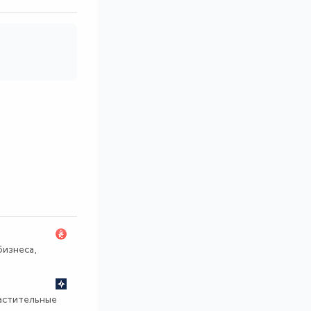
изнеса,
растительные