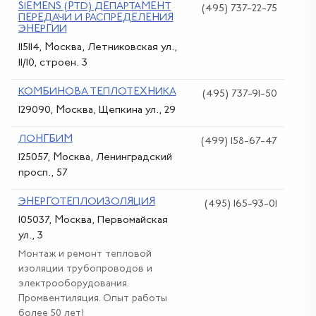
SIEMENS (PTD) ДЕПАРТАМЕНТ
(495) 737-22-75
ПЕРЕДАЧИ И РАСПРЕДЕЛЕНИЯ
ЭНЕРГИИ
115114, Москва, Летниковская ул.,
11/10, строен. 3
КОМБИНОВА ТЕПЛОТЕХНИКА
(495) 737-91-50
129090, Москва, Щепкина ул., 29
ЛОНГБИМ
(499) 158-67-47
125057, Москва, Ленинградский
просп., 57
ЭНЕРГОТЕПЛОИЗОЛЯЦИЯ
(495) 165-93-01
105037, Москва, Первомайская
ул., 3
Монтаж и ремонт тепловой
изоляции трубопроводов и
электрооборудования.
Промвентиляция. Опыт работы
более 50 лет!