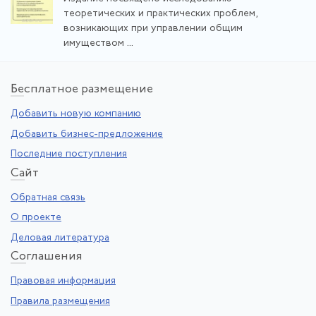
теоретических и практических проблем,
возникающих при управлении общим
имуществом ...
Бе
сплатное размещение
Добавить новую компанию
Добавить бизнес-предложение
Последние поступления
Са
йт
Обратная связь
О проекте
Деловая литература
Со
глашения
Правовая информация
Правила размещения