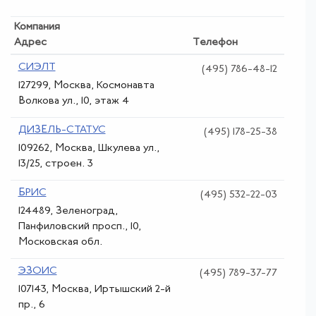
Компания
Адрес
Телефон
СИЭЛТ
(495) 786-48-12
127299, Москва, Космонавта
Волкова ул., 10, этаж 4
ДИЗЕЛЬ-СТАТУС
(495) 178-25-38
109262, Москва, Шкулева ул.,
13/25, строен. 3
БРИС
(495) 532-22-03
124489, Зеленоград,
Панфиловский просп., 10,
Московская обл.
ЭЗОИС
(495) 789-37-77
107143, Москва, Иртышский 2-й
пр., 6