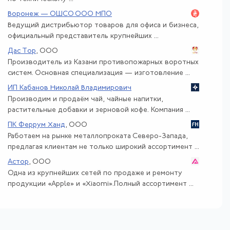
Воронеж — ОШСО ООО МПО
Ведущий дистрибьютор товаров для офиса и бизнеса,
официальный представитель крупнейших ...
Дас Тор
, ООО
Производитель из Казани противопожарных воротных
систем. Основная специализация — изготовление ...
ИП Кабанов Николай Владимирович
Производим и продаём чай, чайные напитки,
растительные добавки и зерновой кофе. Компания ...
ПК Феррум Ханд
, ООО
Работаем на рынке металлопроката Северо-Запада,
предлагая клиентам не только широкий ассортимент ...
Астор
, ООО
Одна из крупнейших сетей по продаже и ремонту
продукции «Apple» и «Xiaomi».Полный ассортимент ...