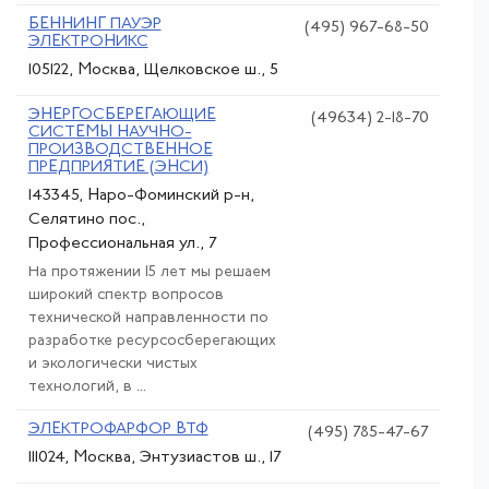
БЕННИНГ ПАУЭР
(495) 967-68-50
ЭЛЕКТРОНИКС
105122, Москва, Щелковское ш., 5
ЭНЕРГОСБЕРЕГАЮЩИЕ
(49634) 2-18-70
СИСТЕМЫ НАУЧНО-
ПРОИЗВОДСТВЕННОЕ
ПРЕДПРИЯТИЕ (ЭНСИ)
143345, Наро-Фоминский р-н,
Селятино пос.,
Профессиональная ул., 7
На протяжении 15 лет мы решаем
широкий спектр вопросов
технической направленности по
разработке ресурсосберегающих
и экологически чистых
технологий, в ...
ЭЛЕКТРОФАРФОР ВТФ
(495) 785-47-67
111024, Москва, Энтузиастов ш., 17