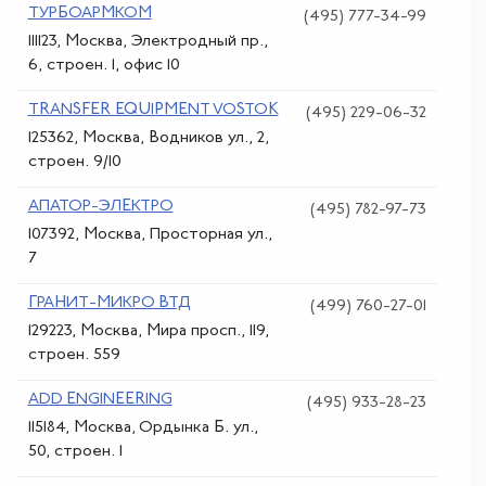
ТУРБОАРМКОМ
(495) 777-34-99
111123, Москва, Электродный пр.,
6, строен. 1, офис 10
TRANSFER EQUIPMENT VOSTOK
(495) 229-06-32
125362, Москва, Водников ул., 2,
строен. 9/10
АПАТОР-ЭЛЕКТРО
(495) 782-97-73
107392, Москва, Просторная ул.,
7
ГРАНИТ-МИКРО ВТД
(499) 760-27-01
129223, Москва, Мира просп., 119,
строен. 559
ADD ENGINEERING
(495) 933-28-23
115184, Москва, Ордынка Б. ул.,
50, строен. 1