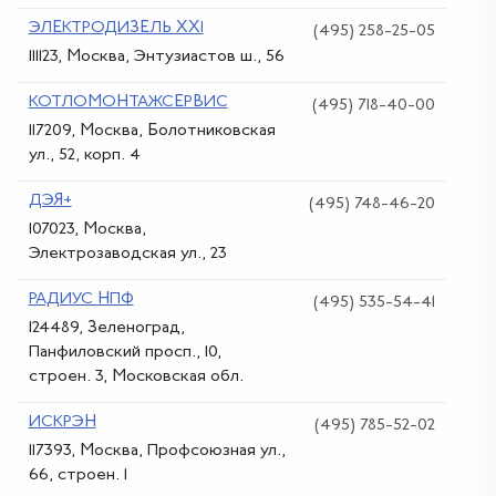
ЭЛЕКТРОДИЗЕЛЬ XXI
(495) 258-25-05
111123, Москва, Энтузиастов ш., 56
КОТЛОМОНТАЖСЕРВИС
(495) 718-40-00
117209, Москва, Болотниковская
ул., 52, корп. 4
ДЭЯ+
(495) 748-46-20
107023, Москва,
Электрозаводская ул., 23
РАДИУС НПФ
(495) 535-54-41
124489, Зеленоград,
Панфиловский просп., 10,
строен. 3, Московская обл.
ИСКРЭН
(495) 785-52-02
117393, Москва, Профсоюзная ул.,
66, строен. 1