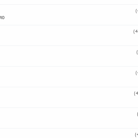
(
10
(4
(
(
(