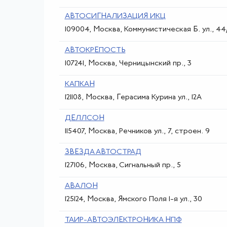
АВТОСИГНАЛИЗАЦИЯ ИКЦ
109004, Москва, Коммунистическая Б. ул., 44/
АВТОКРЕПОСТЬ
107241, Москва, Черницынский пр., 3
КАПКАН
121108, Москва, Герасима Курина ул., 12А
ДЕЛЛСОН
115407, Москва, Речников ул., 7, строен. 9
ЗВЕЗДА АВТОСТРАД
127106, Москва, Сигнальный пр., 5
АВАЛОН
125124, Москва, Ямского Поля 1-я ул., 30
ТАИР-АВТОЭЛЕКТРОНИКА НПФ