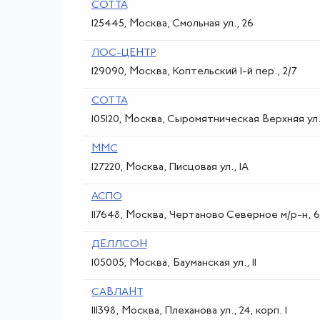
СОТТА
125445, Москва, Смольная ул., 26
ЛОС-ЦЕНТР
129090, Москва, Коптельский 1-й пер., 2/7
СОТТА
105120, Москва, Сыромятническая Верхняя ул.,
MMС
127220, Москва, Писцовая ул., 1А
АСПО
117648, Москва, Чертаново Северное м/р-н, 6
ДЕЛЛСОН
105005, Москва, Бауманская ул., 11
САВЛАНТ
111398, Москва, Плеханова ул., 24, корп. 1