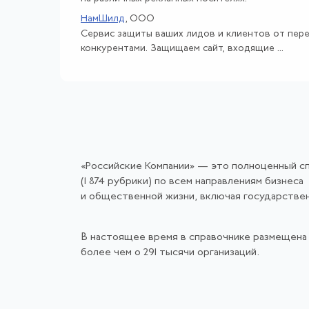
НамШилд
, ООО
Сервис защиты ваших лидов и клиентов от пере
конкурентами. Защищаем сайт, входящие ...
«Российские Компании» — это полноценный с
(1 874 рубрики) по всем направлениям бизнеса
и общественной жизни, включая государстве
В настоящее время в справочнике размещена
более чем о 291 тысячи организаций.