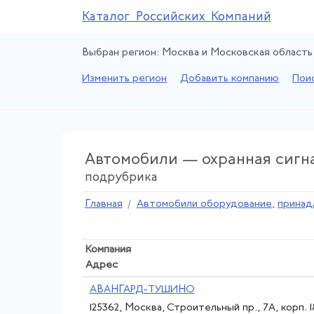
Каталог Российских Компаний
Выбран регион: Москва и Московская область
Изменить регион
Добавить компанию
Пои
Автомобили — охранная сигн
подрубрика
Главная
Автомобили оборудование
,
принад
Компания
Адрес
АВАНГАРД-ТУШИНО
125362, Москва, Строительный пр., 7А, корп. 1