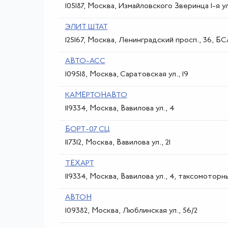
105187, Москва, Измайловского Зверинца 1-я ул
ЭЛИТ ШТАТ
125167, Москва, Ленинградский просп., 36, БС
АВТО-АСС
109518, Москва, Саратовская ул., 19
КАМЕРТОНАВТО
119334, Москва, Вавилова ул., 4
БОРТ-07 СЦ
117312, Москва, Вавилова ул., 21
ТЕХАРТ
119334, Москва, Вавилова ул., 4, таксомотор
АВТОН
109382, Москва, Люблинская ул., 56/2