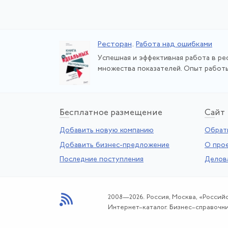
Ресторан
.
Работа над ошибками
Успешная и эффективная работа в ре
множества показателей. Опыт работы 
Бе
сплатное размещение
Са
йт
Добавить новую компанию
Обратн
Добавить бизнес-предложение
О про
Последние поступления
Делов
2008—2026. Россия, Москва, «Россий
Интернет–каталог. Бизнес–справочни