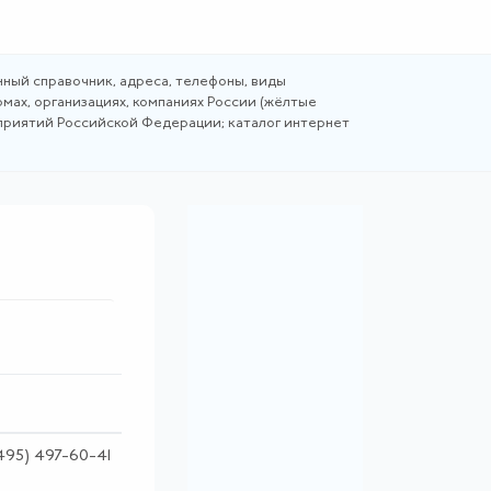
ный справочник, адреса, телефоны, виды
мах, организациях, компаниях России (жёлтые
дприятий Российской Федерации; каталог интернет
495) 497-60-41