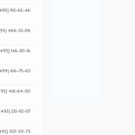
495) 912-62-46
95) 466-52-06
(495) 146-80-16
499) 616-75-65
495) 401-64-00
(495) 251-92-07
495) 507-59-73