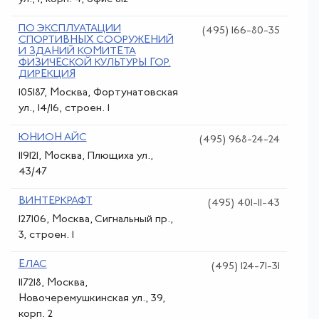
ПО ЭКСПЛУАТАЦИИ
(495) 166-80-35
СПОРТИВНЫХ СООРУЖЕНИЙ
И ЗДАНИЙ КОМИТЕТА
ФИЗИЧЕСКОЙ КУЛЬТУРЫ ГОР.
ДИРЕКЦИЯ
105187, Москва, Фортунатовская
ул., 14/16, строен. 1
ЮНИОН АЙС
(495) 968-24-24
119121, Москва, Плющиха ул.,
43/47
ВИНТЕРКРАФТ
(495) 401-11-43
127106, Москва, Сигнальный пр.,
3, строен. 1
ЕЛАС
(495) 124-71-31
117218, Москва,
Новочеремушкинская ул., 39,
корп. 2