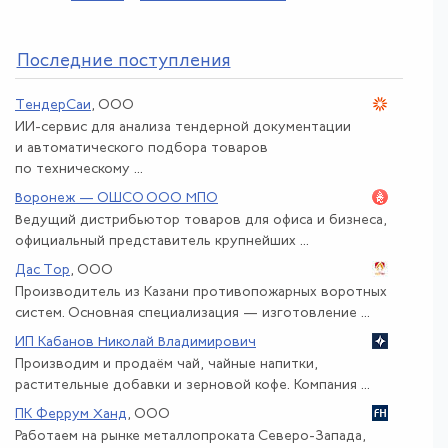
По
следние поступления
ТендерСаи
, ООО
ИИ-сервис для анализа тендерной документации
и автоматического подбора товаров
по техническому ...
Воронеж — ОШСО ООО МПО
Ведущий дистрибьютор товаров для офиса и бизнеса,
официальный представитель крупнейших ...
Дас Тор
, ООО
Производитель из Казани противопожарных воротных
систем. Основная специализация — изготовление ...
ИП Кабанов Николай Владимирович
Производим и продаём чай, чайные напитки,
растительные добавки и зерновой кофе. Компания ...
ПК Феррум Ханд
, ООО
Работаем на рынке металлопроката Северо-Запада,