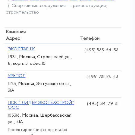
Спортивные сооружения — реконструкция,
строительство
Компания
Адрес
Телефон
ЭКОСТАР ГК
(495) 585-54-58
119311, Москва, Строителей ул.,
6, корп. 5, офис 10
УРЕПОЛ
(495) 781-78-43
111123, Москва, Энтузиастов ш.,
31А
ПСК " ЛИДЕР ЭКОТЕХСТРОЙ"
(495) 514-79-81
ООО
105318, Москва, Щербаковская
ул., 41А
Проектирование спортивных