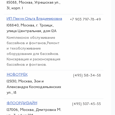
115088, Москва, Угрешская ул.,
31, корп. 1
ИП Пекун Ольга Владимировна
+7 903 797-78-49
108840, Москва, г. Троицк,
улица Центральная, дом 12А
Комплексное обслуживание
бассейнов и фонтанов,Ремонт
и техобслуживание
оборудования для бассейнов.
Консервация и расконсервация
бассейнов и фонтанов.
НОВОТРЕК
(495) 518-34-58
125130, Москва, Зои и
Александра Космодемьянских
ул., 18
ФЛООРДИЗАЙН
(495) 507-45-55
127006, Москва, Дмитровка М.