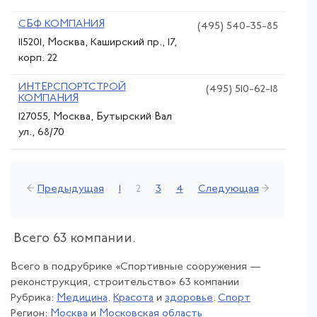
СБФ КОМПАНИЯ
(495) 540-35-85
115201, Москва, Каширский пр., 17,
корп. 22
ИНТЕРСПОРТСТРОЙ
(495) 510-62-18
КОМПАНИЯ
127055, Москва, Бутырский Вал
ул., 68/70
←
Предыдущая
1
2
3
4
Следующая
→
Всего 63 компании.
Всего в подрубрике «Спортивные сооружения —
реконструкция, строительство» 63 компании
Рубрика:
Медицина
.
Красота
и
здоровье
.
Спорт
Регион:
Москва
и
Московская область