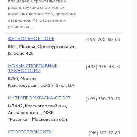
площадок. Строительство и
реконструкция спортивных
школьных комплексов, дворовых
стадионов. Изготовление и
установка ...
ФУТБОЛЬНОЕ ПОЛЕ
(495) 700-80-03
111621, Москва, Оренбургская ул.,
15, офис 426
НОВЫЕ СПОРТИВНЫЕ
(495) 956-43-41
ТЕХНОЛОГИИ
111250, Москва,
Краснокурсантский 2-й пр., 12А
ИНТЕРПРОМКРАСКА-СПОРТ
(495) 730-39-58
143442, Красногорский р-н,
Ангелово дер, , МЖК
"Росинка", Московская обл.
СПОРТСТРОЙСИТИ
(916) 587-77-89