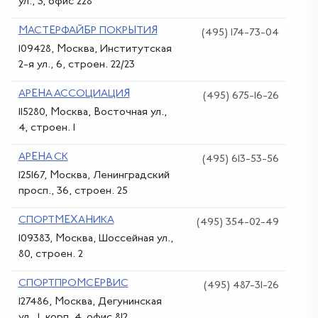
ул., 3, офис 228
МАСТЕРФАЙБР ПОКРЫТИЯ
(495) 174-73-04
109428, Москва, Институтская
2-я ул., 6, строен. 22/23
АРЕНА АССОЦИАЦИЯ
(495) 675-16-26
115280, Москва, Восточная ул.,
4, строен. 1
АРЕНА СК
(495) 613-53-56
125167, Москва, Ленинградский
просп., 36, строен. 25
СПОРТМЕХАНИКА
(495) 354-02-49
109383, Москва, Шоссейная ул.,
80, строен. 2
СПОРТПРОМСЕРВИС
(495) 487-31-26
127486, Москва, Дегунинская
ул., 1, корп. 4, офис 812