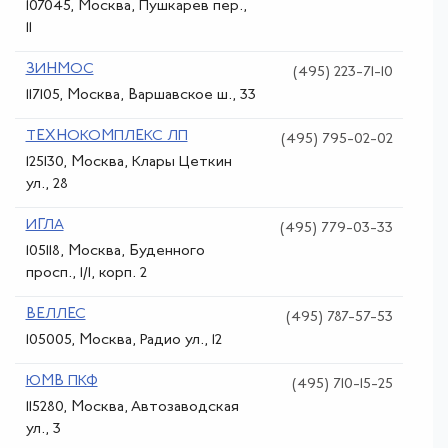
107045, Москва, Пушкарев пер.,
11
ЗИНМОС
(495) 223-71-10
117105, Москва, Варшавское ш., 33
ТЕХНОКОМПЛЕКС ЛП
(495) 795-02-02
125130, Москва, Клары Цеткин
ул., 28
ИГЛА
(495) 779-03-33
105118, Москва, Буденного
просп., 1/1, корп. 2
ВЕЛЛЕС
(495) 787-57-53
105005, Москва, Радио ул., 12
ЮМВ ПКФ
(495) 710-15-25
115280, Москва, Автозаводская
ул., 3