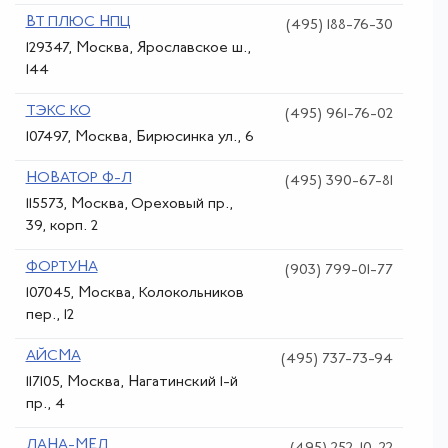
ВТ ПЛЮС НПЦ
(495) 188-76-30
129347, Москва, Ярославское ш.,
144
ТЭКС КО
(495) 961-76-02
107497, Москва, Бирюсинка ул., 6
НОВАТОР Ф-Л
(495) 390-67-81
115573, Москва, Ореховый пр.,
39, корп. 2
ФОРТУНА
(903) 799-01-77
107045, Москва, Колокольников
пер., 12
АЙСМА
(495) 737-73-94
117105, Москва, Нагатинский 1-й
пр., 4
ЛАНА-МЕД