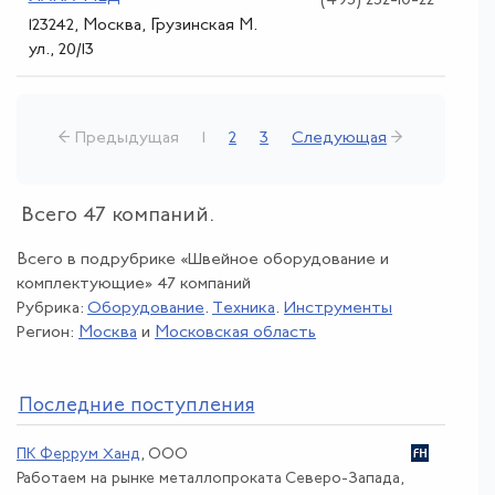
(495) 252-10-22
123242, Москва, Грузинская М.
ул., 20/13
← Предыдущая
1
2
3
Следующая
→
Всего 47 компаний.
Всего в подрубрике «Швейное оборудование и
комплектующие» 47 компаний
Рубрика:
Оборудование
.
Техника
.
Инструменты
Регион:
Москва
и
Московская область
По
следние поступления
ПК Феррум Ханд
, ООО
Работаем на рынке металлопроката Северо-Запада,