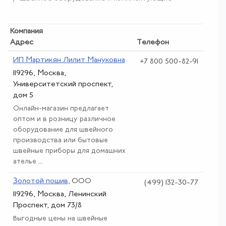
Компания
Адрес
Телефон
ИП Мартикян Лилит Мануковна
+7 800 500-82-91
119296, Москва,
Университетский проспект,
дом 5
Онлайн-магазин предлагает
оптом и в розницу различное
оборудование для швейного
производства или бытовые
швейные приборы для домашних
ателье ...
Золотой пошив
, ООО
(499) 132-30-77
119296, Москва, Ленинский
Проспект, дом 73/8
Выгодные цены на швейные