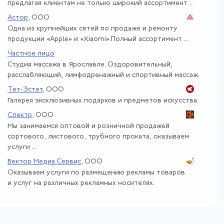
предлагая клиентам не только широкий ассортимент ...
Астор
, ООО
Одна из крупнейших сетей по продаже и ремонту
продукции «Apple» и «Xiaomi».Полный ассортимент ...
Частное лицо
Студия массажа в Ярославле. Оздоровительный,
расслабляющий, лимфодренажный и спортивный массаж.
Тет-Эстет
, ООО
Галерея эксклюзивных подарков и предметов искусства.
Спектр
, ООО
Мы занимаемся оптовой и розничной продажей
сортового, листового, трубного проката, оказываем
услуги ...
Вектор Медиа Сервис
, ООО
Оказываем услуги по размещению рекламы товаров
и услуг на различных рекламных носителях.