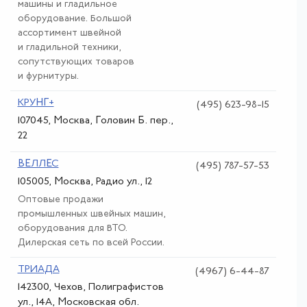
машины и гладильное
оборудование. Большой
ассортимент швейной
и гладильной техники,
сопутствующих товаров
и фурнитуры.
КРУНГ+
(495) 623-98-15
107045, Москва, Головин Б. пер.,
22
ВЕЛЛЕС
(495) 787-57-53
105005, Москва, Радио ул., 12
Оптовые продажи
промышленных швейных машин,
оборудования для ВТО.
Дилерская сеть по всей России.
ТРИАДА
(4967) 6-44-87
142300, Чехов, Полиграфистов
ул., 14А, Московская обл.