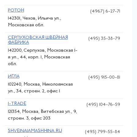
РОТОН
(4967) 6-27-71
142301, Чехов, Ильича ул.,
Московская обл.
СЕРПУХОВСКАЯ ШВЕЙНАЯ
(495) 35-38-79
ФАБРИКА
142200, Серпухов, Московская 1-
я ул., 44, корп. 1, Московская
обл.
ИГЛА
(495) 915-00-81
102240, Москва, Николоямская
ул., 34, строен. 2, офис 1
I-TRADE
(495) 104-76-59
121354, Москва, Витебская ул., 9,
строен. 3, офис 203
SHVEINAIAMASHHINA.RU
(495) 799-55-84