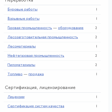
Переработка
Буровые работы
1
Взрывные работы
1
Газовая промышленность
—
оборудование
2
Лесозаготовительная промышленность
2
Лесоматериалы
1
Нефтегазовая промышленность
2
Пиломатериалы
2
Топливо
—
продажа
1
Сертификация, лицензирование
Лицензии
1
Сертификация систем качества
1