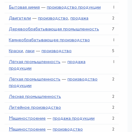
Бытовая химия
—
производство продукции
1
Двигатели
—
производство
,
продажа
2
Деревообрабатывающая промышленность
7
Камнеобрабатывающее производство
1
Краски
,
лаки
—
производство
5
Лёгкая промышленность
—
продажа
1
продукции
Лёгкая промышленность
—
производство
2
продукции
Лесная промышленность
2
Литейное производство
2
Машиностроение
—
продажа продукции
2
Машиностроение
—
производство
2