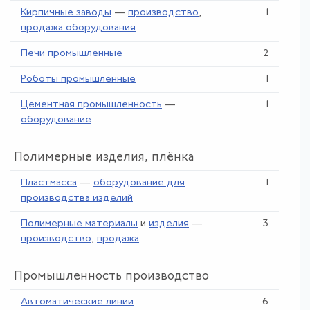
Кирпичные заводы
—
производство
,
1
продажа оборудования
Печи промышленные
2
Роботы промышленные
1
Цементная промышленность
—
1
оборудование
Полимерные изделия, плёнка
Пластмасса
—
оборудование для
1
производства изделий
Полимерные материалы
и
изделия
—
3
производство
,
продажа
Промышленность производство
Автоматические линии
6