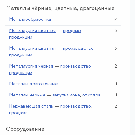
Металлы чёрные, цветные, драгоценные
Металлообработка
17
Металлургия цветная
—
продажа
3
продукции
Металлургия цветная
—
производство
3
продукции
Металлургия чёрная
—
производство
2
продукции
Металлы драгоценные
1
Металлы чёрные
—
закупка лома
,
отходов
1
Нержавеющая сталь
—
производство
,
2
продажа
Оборудование