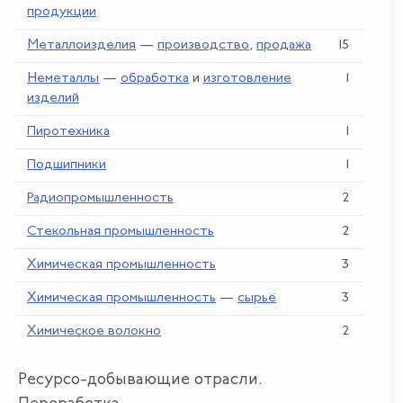
продукции
Металлоизделия
—
производство
,
продажа
15
Неметаллы
—
обработка
и
изготовление
1
изделий
Пиротехника
1
Подшипники
1
Радиопромышленность
2
Стекольная промышленность
2
Химическая промышленность
3
Химическая промышленность
—
сырьё
3
Химическое волокно
2
Ресурсо-добывающие отрасли.