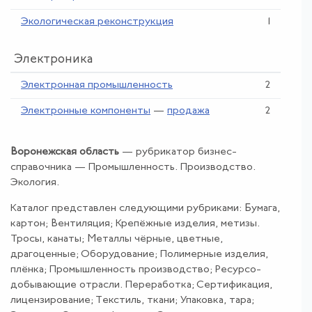
Экологическая реконструкция
1
Электроника
Электронная промышленность
2
Электронные компоненты
—
продажа
2
Воронежская область
— рубрикатор бизнес-
справочника —
Промышленность
.
Производство
.
Экология
.
Каталог представлен следующими рубриками: Бумага,
картон; Вентиляция; Крепёжные изделия, метизы.
Тросы, канаты; Металлы чёрные, цветные,
драгоценные; Оборудование; Полимерные изделия,
плёнка; Промышленность производство; Ресурсо-
добывающие отрасли. Переработка; Сертификация,
лицензирование; Текстиль, ткани; Упаковка, тара;