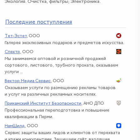
Экология. Очистка, фильтры; Электроника.
По
следние поступления
Тет-Эстет
, ООО
Галерея эксклюзивных подарков и предметов искусства.
Спектр
, ООО
Мы занимаемся оптовой и розничной продажей
сортового, листового, трубного проката, оказываем
услуги ...
Вектор Медиа Сервис
, ООО
Оказываем услуги по размещению рекламы товаров
и услуг на различных рекламных носителях.
Прикамский Институт Безопасности
, АНО ДПО
Профессиональная переподготовка и повышение
квалификации в Перми.
НамШилд
, ООО
Сервис защиты ваших лидов и клиентов от перехвата
и кражи конкурентами. Защищаем сайт, входящие ...