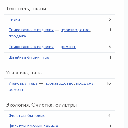
Текстиль, ткани
Ткани
3
Трикотажные изделия
—
производство
,
1
продажа
Трикотажные изделия
—
ремонт
3
Швейная фурнитура
1
Упаковка, тара
Упаковка
,
тара
—
производство
,
продажа
,
16
ремонт
Экология. Очистка, фильтры
Фильтры бытовые
4
Фильтры промышленные
1