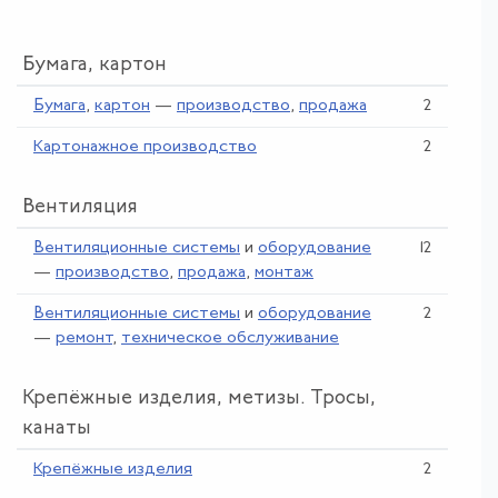
Бумага, картон
Бумага
,
картон
—
производство
,
продажа
2
Картонажное производство
2
Вентиляция
Вентиляционные системы
и
оборудование
12
—
производство
,
продажа
,
монтаж
Вентиляционные системы
и
оборудование
2
—
ремонт
,
техническое обслуживание
Крепёжные изделия, метизы. Тросы,
канаты
Крепёжные изделия
2