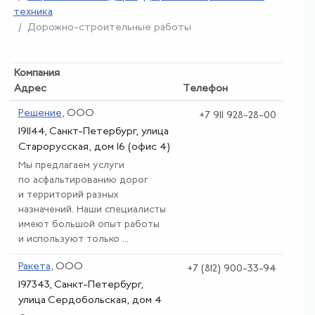
техника
Дорожно-строительные работы
Компания
Адрес
Телефон
Решение
, ООО
+7 911 928-28-00
191144, Санкт-Петербург, улица
Старорусская, дом 16 (офис 4)
Мы предлагаем услуги
по асфальтированию дорог
и территорий разных
назначений. Наши специалисты
имеют большой опыт работы
и используют только ...
Ракета
, ООО
+7 (812) 900-33-94
197343, Санкт-Петербург,
улица Сердобольская, дом 4