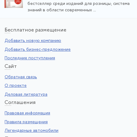
бестселлер среди изданий для розницы; система
знаний в области современных ...
Бе
сплатное размещение
Добавить новую компанию
Добавить бизнес-предложение
Последние поступления
Са
йт
Обратная связь
О проекте
Деловая литература
Со
глашения
Правовая информация
Правила размещения
Легендарные автомобили