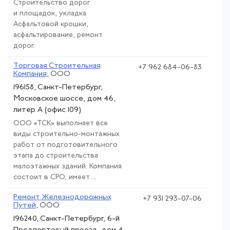
Строительство дорог
и площадок, укладка
Асфальтовой крошки,
асфальтирование, ремонт
дорог.
Торговая Строительная
+7 962 684-06-83
Компания
, ООО
196158, Санкт-Петербург,
Московское шоссе, дом 46,
литер А (офис 109)
ООО «ТСК» выполняет все
виды строительно-монтажных
работ от подготовительного
этапа до строительства
малоэтажных зданий. Компания
состоит в СРО, имеет ...
Ремонт Железнодорожных
+7 931 293-07-06
Путей
, ООО
196240, Санкт-Петербург, 6-й