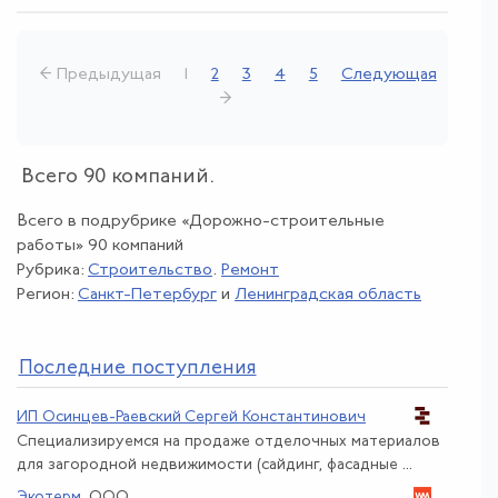
← Предыдущая
1
2
3
4
5
Следующая
→
Всего 90 компаний.
Всего в подрубрике «Дорожно-строительные
работы» 90 компаний
Рубрика:
Строительство
.
Ремонт
Регион:
Санкт-Петербург
и
Ленинградская область
По
следние поступления
ИП Осинцев-Раевский Сергей Константинович
Специализируемся на продаже отделочных материалов
для загородной недвижимости (сайдинг, фасадные ...
Экотерм
, ООО