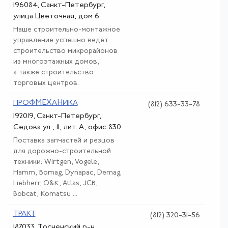
196084, Санкт-Петербург,
улица Цветочная, дом 6
Наше строительно-монтажное
управление успешно ведёт
строительство микрорайонов
из многоэтажных домов,
а также строительство
торговых центров.
ПРОФМЕХАНИКА
(812) 633-33-78
192019, Санкт-Петербург,
Седова ул., 11, лит. А, офис 830
Поставка запчастей и резцов
для дорожно-строительной
техники: Wirtgen, Vogele,
Hamm, Bomag, Dynapac, Demag,
Liebherr, O&K, Atlas, JCB,
Bobcat, Komatsu ...
ТРАКТ
(812) 320-31-56
187033, Тосненский р-н,