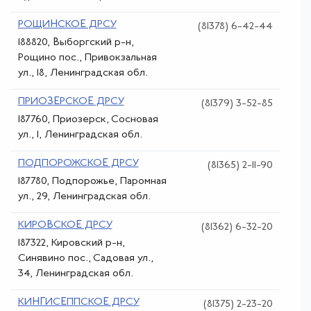
РОЩИНСКОЕ ДРСУ
(81378) 6-42-44
188820, Выборгский р-н,
Рощино пос., Привокзальная
ул., 18, Ленинградская обл.
ПРИОЗЕРСКОЕ ДРСУ
(81379) 3-52-85
187760, Приозерск, Сосновая
ул., 1, Ленинградская обл.
ПОДПОРОЖСКОЕ ДРСУ
(81365) 2-11-90
187780, Подпорожье, Паромная
ул., 29, Ленинградская обл.
КИРОВСКОЕ ДРСУ
(81362) 6-32-20
187322, Кировский р-н,
Синявино пос., Садовая ул.,
34, Ленинградская обл.
КИНГИСЕППСКОЕ ДРСУ
(81375) 2-23-20