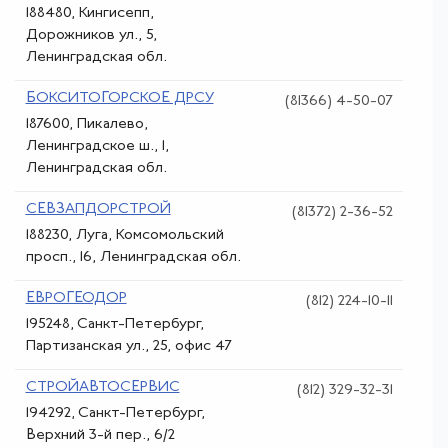
188480, Кингисепп,
Дорожников ул., 5,
Ленинградская обл.
БОКСИТОГОРСКОЕ ДРСУ
(81366) 4-50-07
187600, Пикалево,
Ленинградское ш., 1,
Ленинградская обл.
СЕВЗАПДОРСТРОЙ
(81372) 2-36-52
188230, Луга, Комсомольский
просп., 16, Ленинградская обл.
ЕВРОГЕОДОР
(812) 224-10-11
195248, Санкт-Петербург,
Партизанская ул., 25, офис 47
СТРОЙАВТОСЕРВИС
(812) 329-32-31
194292, Санкт-Петербург,
Верхний 3-й пер., 6/2