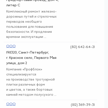
Предпортовый проезд, дом 4,
литер С
Комплексный ремонт железно-
дорожных путей и стрелочных
переводов необщего
пользования для повышения
безопасности. И продления
времени эксплуатации ...
ООО
(812) 642-64-21
198320, Санкт-Петербург,
г. Красное село, Первого Мая
улица, дом 2
Компания «Профблок»
специализируется
на производстве тротуарной
плитки различных форм
и цветов, а также бортовых
камней методом полусухого ...
ООО
(812) 369-39-31