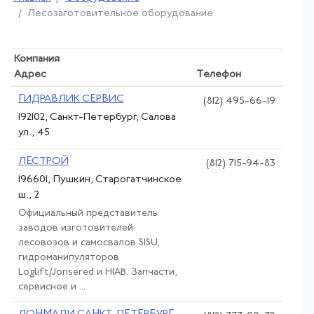
Лесозаготовительное оборудование
Компания
Адрес
Телефон
ГИДРАВЛИК СЕРВИС
(812) 495-66-19
192102, Санкт-Петербург, Салова
ул., 45
ЛЕСТРОЙ
(812) 715-94-83
196601, Пушкин, Старогатчинское
ш., 2
Официальный представитель
заводов изготовителей
лесовозов и самосвалов SISU,
гидроманипуляторов
Loglift/Jonsered и HIAB. Запчасти,
сервисное и ...