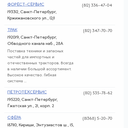
ФОРЕСТ-СЕРВИС
(812) 336-47-04
193312, Санкт-Петербург,
Кржижановского ул., 12/1
ТРАК
(812) 347-70-70
192019, Санкт-Петербург,
Обводного канала наб., 28А
Поставка техники и запасных
частей для импортных и
отечественных тракторов. Всегда
в наличии большой ассортимент.
Высокое качество. Гибкая
система ...
ПЕТРОТЕХСЕРВИС
(812) 535-78-62
195220, Санкт-Петербург,
Гжатская ул., 21, корп. 2
СФЕРА
(81368) 5-20-70
187110, Кириши, Энтузиастов ш., 15,