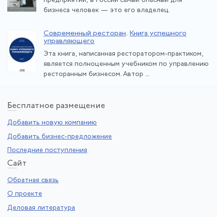
предприятий, в России самый опасный для
бизнеса человек — это его владелец.
Современный ресторан
.
Книга успешного
управляющего
Эта книга, написанная ресторатором-практиком,
является полноценным учебником по управлению
ресторанным бизнесом. Автор ...
Бе
сплатное размещение
Добавить новую компанию
Добавить бизнес-предложение
Последние поступления
Са
йт
Обратная связь
О проекте
Деловая литература