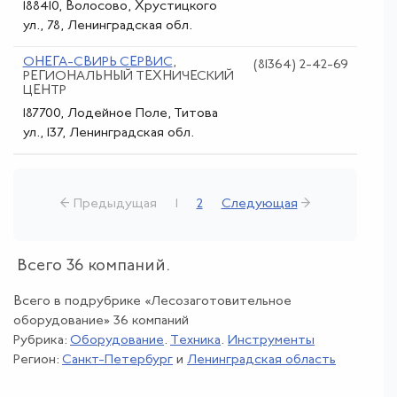
188410, Волосово, Хрустицкого
ул., 78, Ленинградская обл.
ОНЕГА-СВИРЬ СЕРВИС
,
(81364) 2-42-69
РЕГИОНАЛЬНЫЙ ТЕХНИЧЕСКИЙ
ЦЕНТР
187700, Лодейное Поле, Титова
ул., 137, Ленинградская обл.
← Предыдущая
1
2
Следующая
→
Всего 36 компаний.
Всего в подрубрике «Лесозаготовительное
оборудование» 36 компаний
Рубрика:
Оборудование
.
Техника
.
Инструменты
Регион:
Санкт-Петербург
и
Ленинградская область