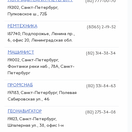
ЛОНМАДИ САНКТ-ПЕТЕРБУРГ
(812) 777-00-70
192102, Санкт-Петербург,
Пулковское ш., 72Б
РЕМТЕХНИКА
(81365) 2-19-52
187740, Подпорожье, Ленина пр.,
6, офис 20, Ленинградская обл.
МАШИНИСТ
(812) 314-38-34
191002, Санкт-Петербург,
Фонтанки реки наб., 78А, Санкт-
Петербург
ПРОМСНАБ
(812) 331-84-63
197183, Санкт-Петербург, Полевая
Сабировская ул., 46
ГЕОНАВИГАТОР
(812) 275-34-08
191123, Санкт-Петербург,
Шпалерная ул., 38, офис 1-н