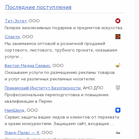
По
следние поступления
Тет-Эстет
, ООО
Галерея эксклюзивных подарков и предметов искусства.
Спектр
, ООО
Мы занимаемся оптовой и розничной продажей
сортового, листового, трубного проката, оказываем
услуги ...
Вектор Медиа Сервис
, ООО
Оказываем услуги по размещению рекламы товаров
и услуг на различных рекламных носителях.
Прикамский Институт Безопасности
, АНО ДПО
Профессиональная переподготовка и повышение
квалификации в Перми.
НамШилд
, ООО
Сервис защиты ваших лидов и клиентов от перехвата
и кражи конкурентами. Защищаем сайт, входящие ...
Гранд-Палас — К
, ООО