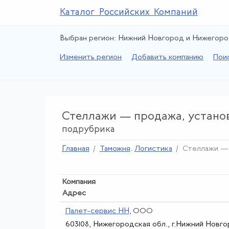
Каталог Российских Компаний
Выбран регион: Нижний Новгород и Нижегоро
Изменить регион
Добавить компанию
Пои
Стеллажи — продажа, устано
подрубрика
Главная
Таможня
.
Логистика
Стеллажи — 
Компания
Адрес
Палет-сервис НН
, ООО
603108, Нижегородская обл., г.Нижний Новгор