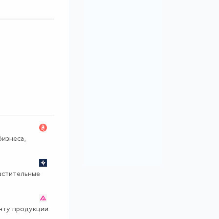
изнеса,
растительные
онту продукции