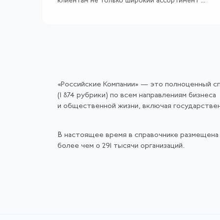
клиентам не только широкий ассортимент ...
«Российские Компании» — это полноценный с
(1 874 рубрики) по всем направлениям бизнеса
и общественной жизни, включая государстве
В настоящее время в справочнике размещена
более чем о 291 тысячи организаций.