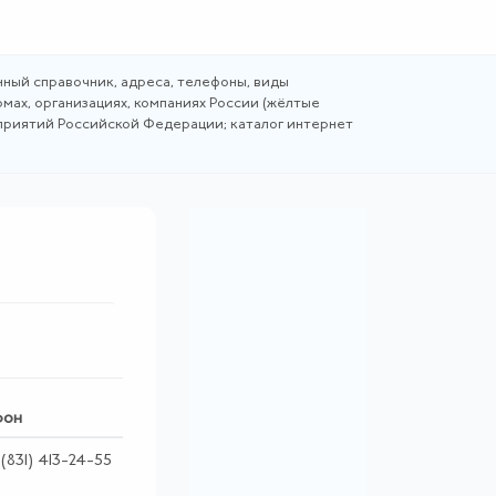
ный справочник, адреса, телефоны, виды
мах, организациях, компаниях России (жёлтые
дприятий Российской Федерации; каталог интернет
фон
(831) 413-24-55