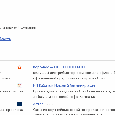
тановка» 1 компания
бласть
Воронеж — ОШСО ООО МПО
и
Ведущий дистрибьютор товаров для офиса и б
кому ...
официальный представитель крупнейших ...
ИП Кабанов Николай Владимирович
отных систем.
Производим и продаём чай, чайные напитки, 
добавки и зерновой кофе. Компания ...
Астор
, ООО
да, предлагая
Одна из крупнейших сетей по продаже и рем