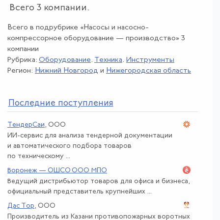
Всего 3 компании.
Всего в подрубрике «Насосы и насосно-
компрессорное оборудование — производство» 3
компании
Рубрика:
Оборудование
.
Техника
.
Инструменты
Регион:
Нижний Новгород
и
Нижегородская область
По
следние поступления
ТендерСаи
, ООО
ИИ-сервис для анализа тендерной документации
и автоматического подбора товаров
по техническому ...
Воронеж — ОШСО ООО МПО
Ведущий дистрибьютор товаров для офиса и бизнеса,
официальный представитель крупнейших ...
Дас Тор
, ООО
Производитель из Казани противопожарных воротных