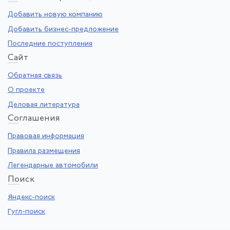
Добавить новую компанию
Добавить бизнес-предложение
Последние поступления
Са
йт
Обратная связь
О проекте
Деловая литература
Со
глашения
Правовая информация
Правила размещения
Легендарные автомобили
По
иск
Яндекс-поиск
Гугл-поиск