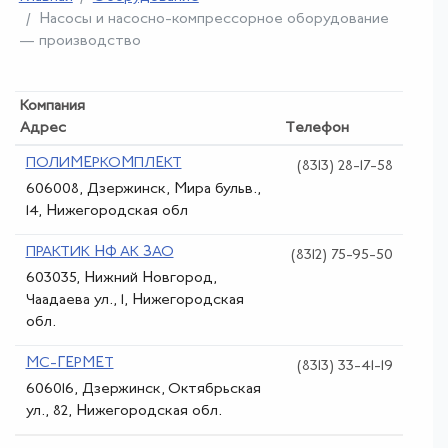
Насосы и насосно-компрессорное оборудование
— производство
Компания
Адрес
Телефон
ПОЛИМЕРКОМПЛЕКТ
(8313) 28-17-58
606008, Дзержинск, Мира бульв.,
14, Нижегородская обл
ПРАКТИК НФ АК ЗАО
(8312) 75-95-50
603035, Нижний Новгород,
Чаадаева ул., 1, Нижегородская
обл.
МС-ГЕРМЕТ
(8313) 33-41-19
606016, Дзержинск, Октябрьская
ул., 82, Нижегородская обл.