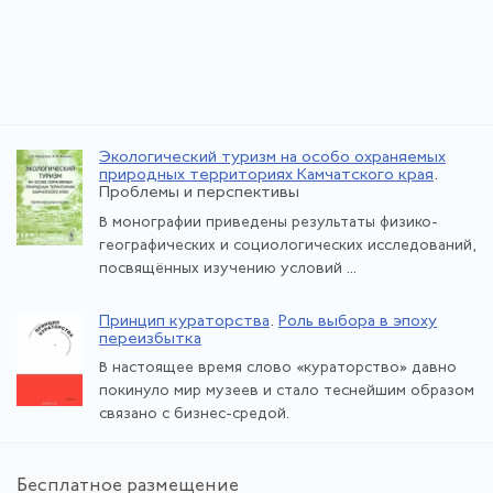
Экологический туризм на особо охраняемых
природных территориях Камчатского края
.
Проблемы и перспективы
В монографии приведены результаты физико-
географических и социологических исследований,
посвящённых изучению условий ...
Принцип кураторства
.
Роль выбора в эпоху
переизбытка
В настоящее время слово «кураторство» давно
покинуло мир музеев и стало теснейшим образом
связано с бизнес-средой.
Бе
сплатное размещение