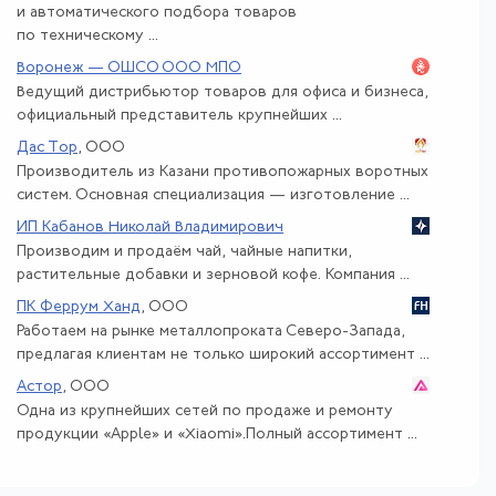
и автоматического подбора товаров
по техническому ...
Воронеж — ОШСО ООО МПО
Ведущий дистрибьютор товаров для офиса и бизнеса,
официальный представитель крупнейших ...
Дас Тор
, ООО
Производитель из Казани противопожарных воротных
систем. Основная специализация — изготовление ...
ИП Кабанов Николай Владимирович
Производим и продаём чай, чайные напитки,
растительные добавки и зерновой кофе. Компания ...
ПК Феррум Ханд
, ООО
Работаем на рынке металлопроката Северо-Запада,
предлагая клиентам не только широкий ассортимент ...
Астор
, ООО
Одна из крупнейших сетей по продаже и ремонту
продукции «Apple» и «Xiaomi».Полный ассортимент ...