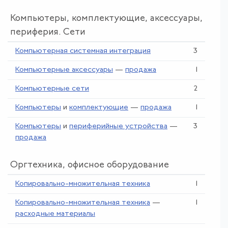
Компьютеры, комплектующие, аксессуары,
периферия. Сети
Компьютерная системная интеграция
3
Компьютерные аксессуары
—
продажа
1
Компьютерные сети
2
Компьютеры
и
комплектующие
—
продажа
1
Компьютеры
и
периферийные устройства
—
3
продажа
Оргтехника, офисное оборудование
Копировально-множительная техника
1
Копировально-множительная техника
—
1
расходные материалы