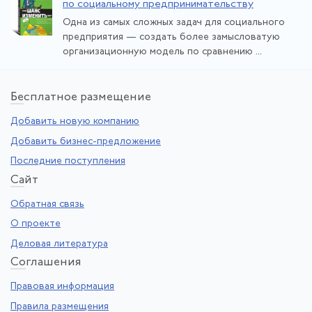
по социальному предпринимательству
Одна из самых сложных задач для социального
предприятия — создать более замысловатую
организационную модель по сравнению ...
Бе
сплатное размещение
Добавить новую компанию
Добавить бизнес-предложение
Последние поступления
Са
йт
Обратная связь
О проекте
Деловая литература
Со
глашения
Правовая информация
Правила размещения