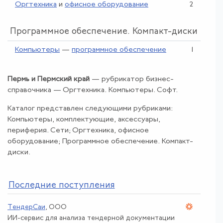
Оргтехника
и
офисное оборудование
2
Программное обеспечение. Компакт-диски
Компьютеры
—
программное обеспечение
1
Пермь и Пермский край
— рубрикатор бизнес-
справочника —
Оргтехника
.
Компьютеры
.
Софт
.
Каталог представлен следующими рубриками:
Компьютеры, комплектующие, аксессуары,
периферия. Сети; Оргтехника, офисное
оборудование; Программное обеспечение. Компакт-
диски.
По
следние поступления
ТендерСаи
, ООО
ИИ-сервис для анализа тендерной документации