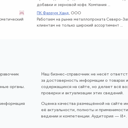
добавки и зерновой кофе. Компания ...
ПК Феррум Ханд
, ООО
осметический
Работаем на рынке металлопроката Северо-За
клиентам не только широкий ассортимент ...
правочник
Наш бизнес-справочник не несёт ответс
за достоверность информации о товарах и
нные органы.
содержащихся на сайте, но делает всё в
проверки и актуализации этих сведений.
 информация
Оценка качества размещённой на сайте и
её актуальности, полноты и применимост
ведении и компетенции. Аудитория — 18+.