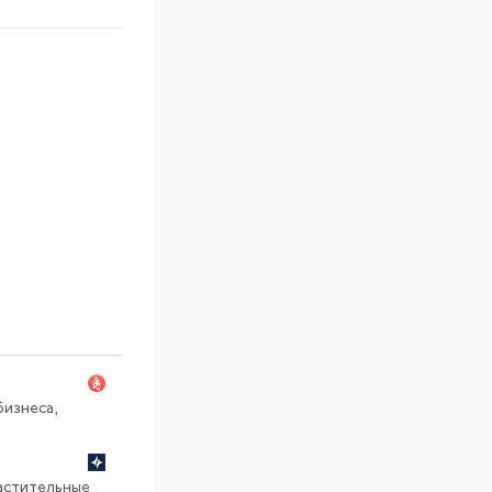
изнеса,
растительные