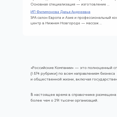
Основная специализация — изготовление ...
ИП Филимонова Дарья Андреевна
SPA салон Европа и Азия и профессиональный к
центр в Нижнем Новгороде — массаж ...
«Российские Компании» — это полноценный с
(1 874 рубрики) по всем направлениям бизнеса
и общественной жизни, включая государстве
В настоящее время в справочнике размещена
более чем о 291 тысячи организаций.