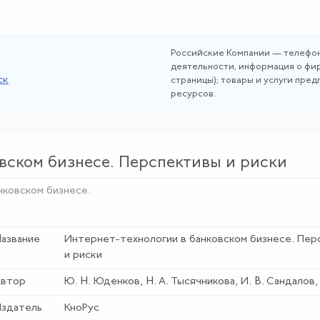
Российские Компании — телефон
деятельности, информация о фир
ск
страницы); товары и услуги пре
ресурсов.
вском бизнесе. Перспективы и риски
нковском бизнесе
.
азвание
Интернет-технологии в банковском бизнесе
. Пер
и риски
втор
Ю. Н. Юденков, Н. А. Тысячникова, И. В. Сандалов,
здатель
КноРус