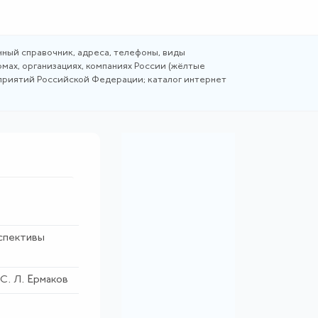
ный справочник, адреса, телефоны, виды
мах, организациях, компаниях России (жёлтые
дприятий Российской Федерации; каталог интернет
спективы
 С. Л. Ермаков