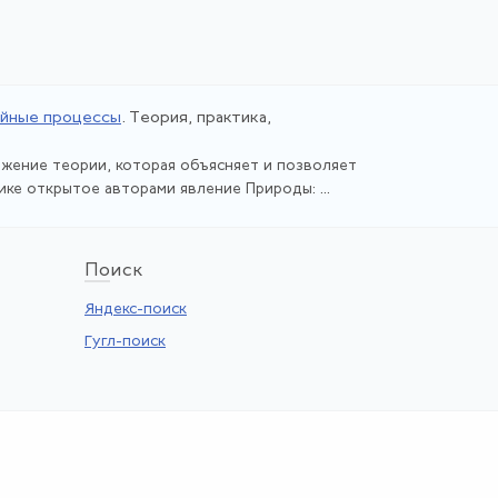
айные процессы
. Теория, практика,
ожение теории, которая объясняет и позволяет
ике открытое авторами явление Природы: ...
По
иск
Яндекс-поиск
Гугл-поиск