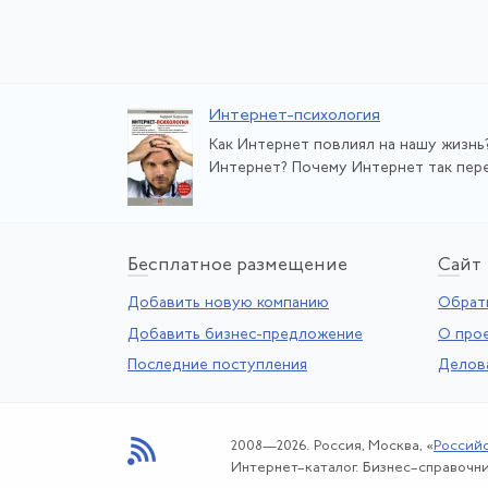
Интернет-психология
Как Интернет повлиял на нашу жизнь?
Интернет? Почему Интернет так перем
Бе
сплатное размещение
Са
йт
Добавить новую компанию
Обратн
Добавить бизнес-предложение
О про
Последние поступления
Делов
2008—2026. Россия, Москва, «
Россий
Интернет–каталог. Бизнес–справочни