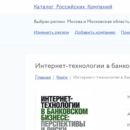
Каталог Российских Компаний
Выбран регион: Москва и Московская область
Изменить регион
Добавить компанию
Пои
Интернет-технологии в банко
Главная
Книги
Интернет-технологии в ба
Н
А
И