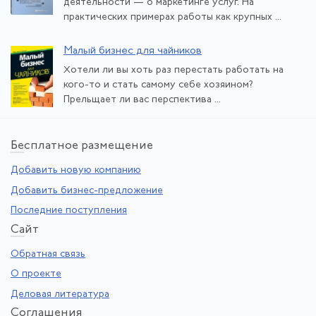
деятельности — о маркетинге услуг. На
практических примерах работы как крупных ...
Малый бизнес для чайников
Хотели ли вы хоть раз перестать работать на
кого-то и стать самому себе хозяином?
Прельщает ли вас перспектива ...
Бе
сплатное размещение
Добавить новую компанию
Добавить бизнес-предложение
Последние поступления
Са
йт
Обратная связь
О проекте
Деловая литература
Со
глашения