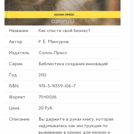
Название
Как спасти свой бизнес
?
Автор
Р. Е. Мансуров
Издатель
Солон-Пресс
Серия
Библиотека создания инноваций
Год
2012
ISBN
978-5-91359-106-7
Формат
70×100/16
Цена
212 Руб.
Описание
Вы держите в руках книгу, которая
задумывалась как инструкция по
выживанию в кризис для мелких и