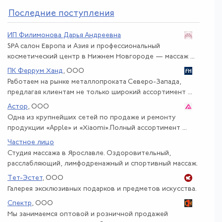
По
следние поступления
ИП Филимонова Дарья Андреевна
SPA салон Европа и Азия и профессиональный
косметический центр в Нижнем Новгороде — массаж ...
ПК Феррум Ханд
, ООО
Работаем на рынке металлопроката Северо-Запада,
предлагая клиентам не только широкий ассортимент ...
Астор
, ООО
Одна из крупнейших сетей по продаже и ремонту
продукции «Apple» и «Xiaomi».Полный ассортимент ...
Частное лицо
Студия массажа в Ярославле. Оздоровительный,
расслабляющий, лимфодренажный и спортивный массаж.
Тет-Эстет
, ООО
Галерея эксклюзивных подарков и предметов искусства.
Спектр
, ООО
Мы занимаемся оптовой и розничной продажей