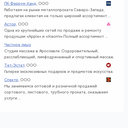
ПК Феррум Ханд
, ООО
Работаем на рынке металлопроката Северо-Запада,
предлагая клиентам не только широкий ассортимент ...
Астор
, ООО
Одна из крупнейших сетей по продаже и ремонту
продукции «Apple» и «Xiaomi».Полный ассортимент ...
Частное лицо
Студия массажа в Ярославле. Оздоровительный,
расслабляющий, лимфодренажный и спортивный массаж.
Тет-Эстет
, ООО
Галерея эксклюзивных подарков и предметов искусства.
Спектр
, ООО
Мы занимаемся оптовой и розничной продажей
сортового, листового, трубного проката, оказываем
услуги ...