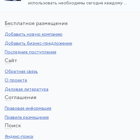
использовать необходимы сегодня каждому ...
Бе
сплатное размещение
Добавить новую компанию
Добавить бизнес-предложение
Последние поступления
Са
йт
Обратная связь
О проекте
Деловая литература
Со
глашения
Правовая информация
Правила размещения
По
иск
Яндекс-поиск