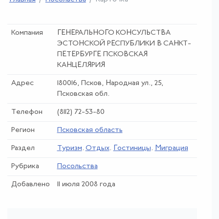
Компания
ГЕНЕРАЛЬНОГО КОНСУЛЬСТВА
ЭСТОНСКОЙ РЕСПУБЛИКИ В САНКТ-
ПЕТЕРБУРГЕ ПСКОВСКАЯ
КАНЦЕЛЯРИЯ
Адрес
180016, Псков, Народная ул., 25,
Псковская обл.
Телефон
(8112) 72-53-80
Регион
Псковская область
Раздел
Туризм
.
Отдых
.
Гостиницы
.
Миграция
Рубрика
Посольства
Добавлено
11 июля 2008 года