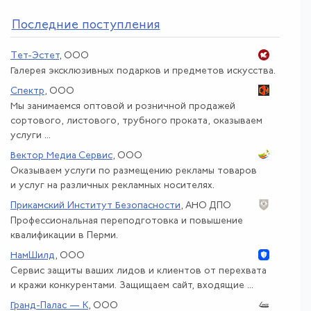
По
следние поступления
Тет-Эстет
, ООО
Галерея эксклюзивных подарков и предметов искусства.
Спектр
, ООО
Мы занимаемся оптовой и розничной продажей
сортового, листового, трубного проката, оказываем
услуги ...
Вектор Медиа Сервис
, ООО
Оказываем услуги по размещению рекламы товаров
и услуг на различных рекламных носителях.
Прикамский Институт Безопасности
, АНО ДПО
Профессиональная переподготовка и повышение
квалификации в Перми.
НамШилд
, ООО
Сервис защиты ваших лидов и клиентов от перехвата
и кражи конкурентами. Защищаем сайт, входящие ...
Гранд-Палас — К
, ООО