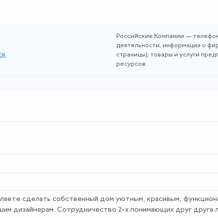
Российские Компании — телефон
деятельности, информация о фир
ск
страницы); товары и услуги пре
ресурсов.
елаете сделать собственный дом уютным, красивым, функцион
шим дизайнерам. Сотрудничество 2-х понимающих друг друга