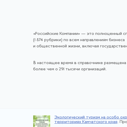
«Российские Компании» — это полноценный с
(1 874 рубрики) по всем направлениям бизнеса
и общественной жизни, включая государстве
В настоящее время в справочнике размещена
более чем о 291 тысячи организаций.
Экологический туризм на особо ох
территориях Камчатского края
. Пр