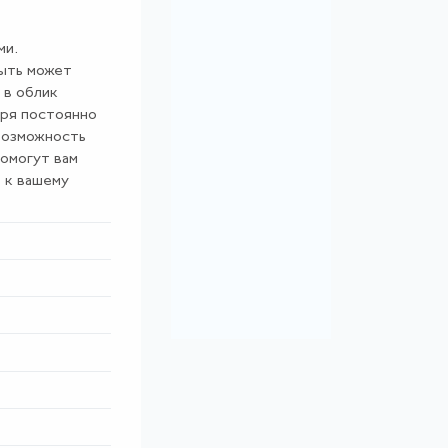
ми.
быть может
 в облик
аря постоянно
возможность
помогут вам
 к вашему