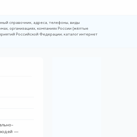
ный справочник, адреса, телефоны, виды
мах, организациях, компаниях России (жёлтые
дприятий Российской Федерации; каталог интернет
ально-
 людей —