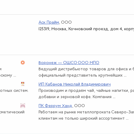
Аск Прайм
, ООО
125319, Москва, Кочновский проезд, дом 4, корп
Воронеж — ОШСО ООО МПО
и
Ведущий дистрибьютор товаров для офиса и б
кому ...
официальный представитель крупнейших ...
ИП Кабанов Николай Владимирович
отных систем.
Производим и продаём чай, чайные напитки, 
добавки и зерновой кофе. Компания ...
ПК Феррум Ханд
, ООО
осметический
Работаем на рынке металлопроката Северо-За
клиентам не только широкий ассортимент ...