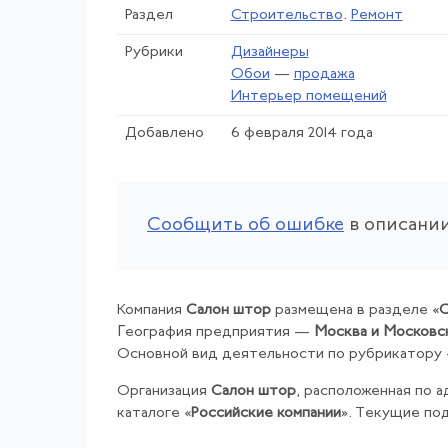
Раздел
Строительство
.
Ремонт
Рубрики
Дизайнеры
Обои
—
продажа
Интерьер помещений
Добавлено
6 февраля 2014 года
Сообщить об ошибке
в описании
Компания
Салон штор
размещена в разделе «
С
География предприятия —
Москва и Московс
Основной вид деятельности по рубрикатору
Организация
Салон штор
, расположенная по а
каталоге «
Российские компании
». Текущие по