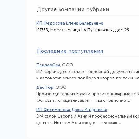
Другие компании рубрики
ИП Федосова Елена Валерьевна
107553, Москва, улица 1-я Пугачевская, дом 25
По
следние поступления
ТендерСаи
, ООО
ИИ-сервис для анализа тендерной документаци
и автоматического подбора товаров по техничес
Дас Тор
, ООО
Производитель из Казани противопожарных вор
Основная специализация — изготовление ...
ИП Филимонова Дарья Андреевна
SPA салон Европа и Азия и профессиональный к
центр в Нижнем Новгороде — массаж ...