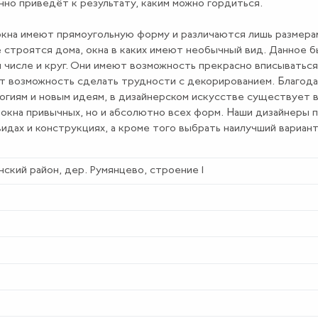
нно приведёт к результату, каким можно гордиться.
кна имеют прямоугольную форму и различаются лишь размера
 строятся дома, окна в каких имеют необычный вид. Данное 
м числе и круг. Они имеют возможность прекрасно вписываться
еют возможность сделать трудности с декорированием. Благод
гиям и новым идеям, в дизайнерском искусстве существует 
 окна привычных, но и абсолютно всех форм. Наши дизайнеры 
идах и конструкциях, а кроме того выбрать наилучший вариант
нский район, дер. Румянцево, строение 1