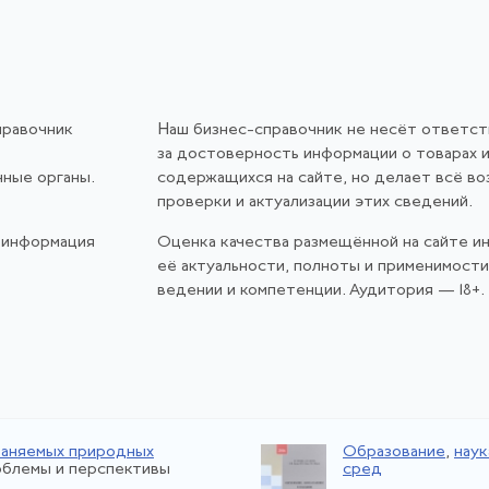
правочник
Наш бизнес-справочник не несёт ответс
за достоверность информации о товарах и
нные органы.
содержащихся на сайте, но делает всё в
проверки и актуализации этих сведений.
 информация
Оценка качества размещённой на сайте и
её актуальности, полноты и применимост
ведении и компетенции. Аудитория — 18+.
раняемых природных
Образование
,
наук
облемы и перспективы
сред