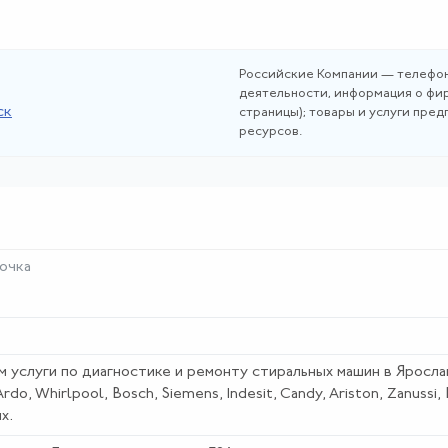
Российские Компании — телефон
деятельности, информация о фир
ск
страницы); товары и услуги пре
ресурсов.
очка
м услуги по диагностике и ремонту стиральных машин в Яросла
o, Whirlpool, Bosch, Siemens, Indesit, Candy, Ariston, Zanussi, 
х.