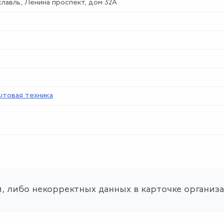
ославль, Ленина проспект, дом 32А
ытовая техника
, либо некорректных данных в карточке организ