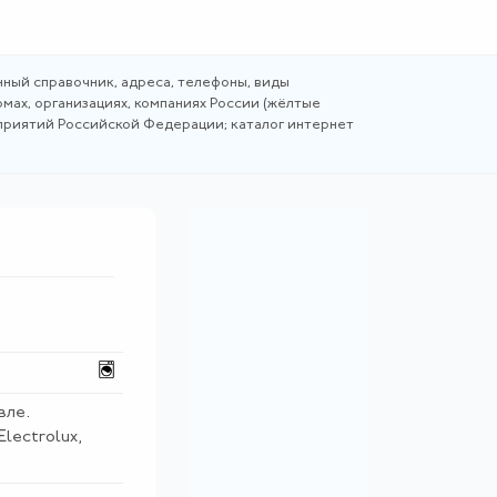
ный справочник, адреса, телефоны, виды
мах, организациях, компаниях России (жёлтые
дприятий Российской Федерации; каталог интернет
вле.
Electrolux,