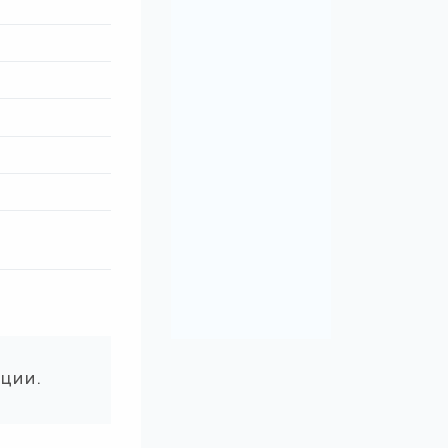
ации.