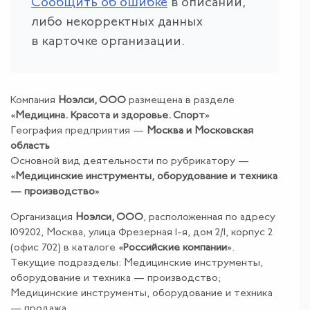
Сообщить об ошибке
в описании,
либо некорректных данных
в карточке организации.
Компания
Ноэлси, ООО
размещена в разделе
«
Медицина
.
Красота
и
здоровье
.
Спорт
»
География предприятия —
Москва и Московская
область
Основной вид деятельности по рубрикатору —
«
Медицинские инструменты, оборудование и техника
— производство
»
Организация
Ноэлси, ООО
, расположенная по адресу
109202, Москва, улица Фрезерная 1-я, дом 2/1, корпус 2
(офис 702) в каталоге «
Российские компании
».
Текущие подразделы: Медицинские инструменты,
оборудование и техника — производство;
Медицинские инструменты, оборудование и техника
— продажа.