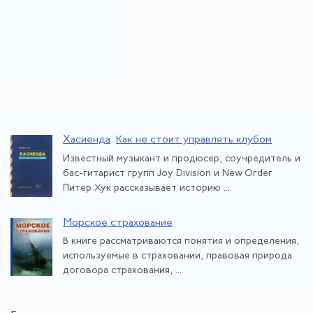
Хасиенда
.
Как не стоит управлять клубом
Известный музыкант и продюсер, соучредитель и
бас-гитарист групп Joy Division и New Order
Питер Хук рассказывает историю ...
Морское страхование
В книге рассматриваются понятия и определения,
используемые в страховании, правовая природа
договора страхования, ...