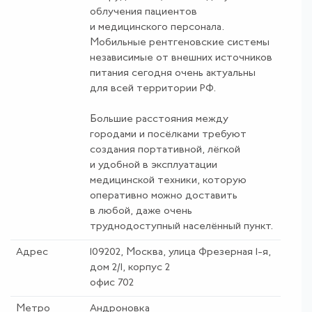
облучения пациентов
и медицинского персонала.
Мобильные рентгеновские системы
независимые от внешних источников
питания сегодня очень актуальны
для всей территории РФ.
Большие расстояния между
городами и посёлками требуют
создания портативной, лёгкой
и удобной в эксплуатации
медицинской техники, которую
оперативно можно доставить
в любой, даже очень
труднодоступный населённый пункт.
Адрес
109202, Москва, улица Фрезерная 1-я,
дом 2/1, корпус 2
офис 702
Метро
Андроновка