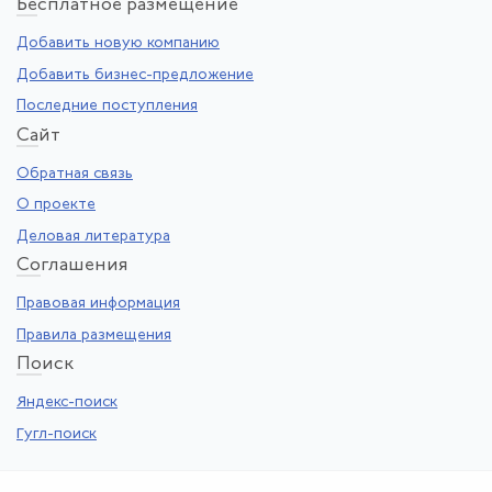
Бе
сплатное размещение
Добавить новую компанию
Добавить бизнес-предложение
Последние поступления
Са
йт
Обратная связь
О проекте
Деловая литература
Со
глашения
Правовая информация
Правила размещения
По
иск
Яндекс-поиск
Гугл-поиск