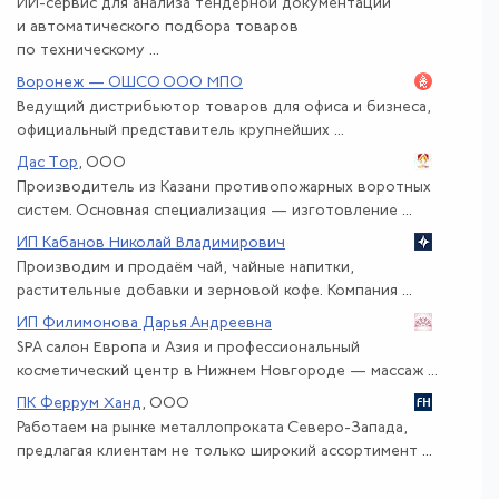
ИИ-сервис для анализа тендерной документации
и автоматического подбора товаров
по техническому ...
Воронеж — ОШСО ООО МПО
Ведущий дистрибьютор товаров для офиса и бизнеса,
официальный представитель крупнейших ...
Дас Тор
, ООО
Производитель из Казани противопожарных воротных
систем. Основная специализация — изготовление ...
ИП Кабанов Николай Владимирович
Производим и продаём чай, чайные напитки,
растительные добавки и зерновой кофе. Компания ...
ИП Филимонова Дарья Андреевна
SPA салон Европа и Азия и профессиональный
косметический центр в Нижнем Новгороде — массаж ...
ПК Феррум Ханд
, ООО
Работаем на рынке металлопроката Северо-Запада,
предлагая клиентам не только широкий ассортимент ...