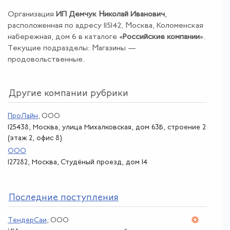
Организация
ИП Демчук Николай Иванович
,
расположенная по адресу 115142, Москва, Коломенская
набережная, дом 6 в каталоге «
Российские компании
».
Текущие подразделы: Магазины —
продовольственные.
Другие компании рубрики
ПроЛайн
, ООО
125438, Москва, улица Михалковская, дом 63Б, строение 2
(этаж 2, офис 8)
ООО
127282, Москва, Студёный проезд, дом 14
По
следние поступления
ТендерСаи
, ООО