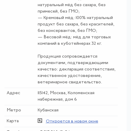
натуральный мёд без сахара, без
примесей, без ГМО;
— Кремовый мёд: 100% натуральный
продукт без сахара, без красителей,
без консервантов, без ГМО;
— Весовой мёд: мёд для торговых
компаний в куботейнерах 32 кг.
Продукция сопровождается
документами, подтверждающими
качество: декларация соответствия,
качественное удостоверение,
ветеринарное свидетельство.
Адрес
115142, Москва, Коломенская
набережная, дом 6
Метро
Кубанская
Карта
Откроется в новом окне