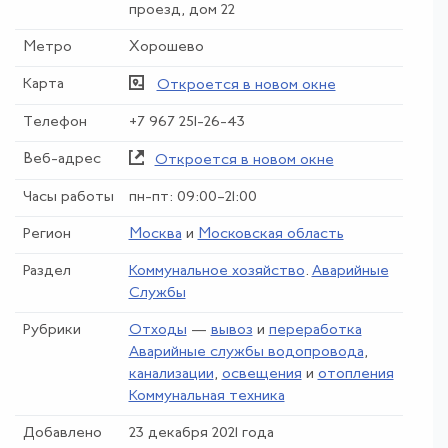
проезд, дом 22
Метро
Хорошево
Карта
Откроется в новом окне
Телефон
+7 967 251-26-43
Веб-адрес
Откроется в новом окне
Часы работы
пн-пт: 09:00–21:00
Регион
Москва
и
Московская область
Раздел
Коммунальное хозяйство
.
Аварийные
Службы
Рубрики
Отходы
—
вывоз
и
переработка
Аварийные службы водопровода
,
канализации
,
освещения
и
отопления
Коммунальная техника
Добавлено
23 декабря 2021 года