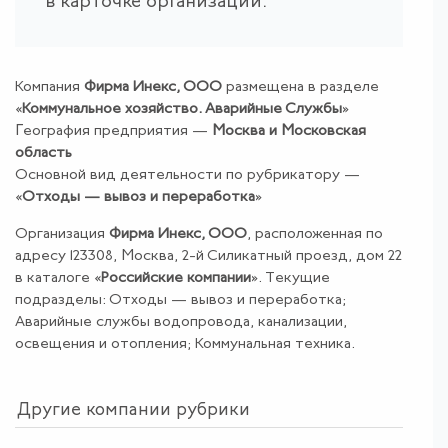
в карточке организации.
Компания
Фирма Инекс, ООО
размещена в разделе
«
Коммунальное хозяйство
.
Аварийные Службы
»
География предприятия —
Москва и Московская
область
Основной вид деятельности по рубрикатору —
«
Отходы — вывоз и переработка
»
Организация
Фирма Инекс, ООО
, расположенная по
адресу 123308, Москва, 2-й Силикатный проезд, дом 22
в каталоге «
Российские компании
». Текущие
подразделы: Отходы — вывоз и переработка;
Аварийные службы водопровода, канализации,
освещения и отопления; Коммунальная техника.
Другие компании рубрики