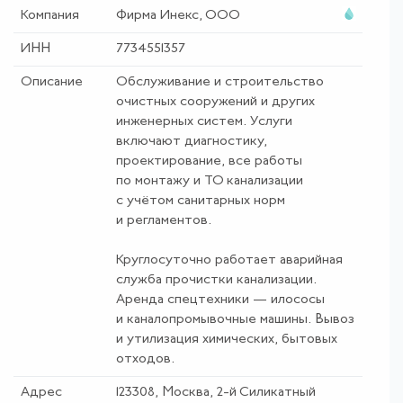
Компания
Фирма Инекс, ООО
ИНН
7734551357
Описание
Обслуживание и строительство
очистных сооружений и других
инженерных систем. Услуги
включают диагностику,
проектирование, все работы
по монтажу и ТО канализации
с учётом санитарных норм
и регламентов.
Круглосуточно работает аварийная
служба прочистки канализации.
Аренда спецтехники — илососы
и каналопромывочные машины. Вывоз
и утилизация химических, бытовых
отходов.
Адрес
123308, Москва, 2-й Силикатный