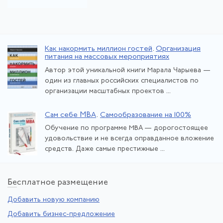
Как накормить миллион гостей
.
Организация
питания на массовых мероприятиях
Автор этой уникальной книги Марала Чарыева —
один из главных российских специалистов по
организации масштабных проектов ...
Сам себе MBA
.
Самообразование на 100%
Обучение по программе МВА — дорогостоящее
удовольствие и не всегда оправданное вложение
средств. Даже самые престижные ...
Бе
сплатное размещение
Добавить новую компанию
Добавить бизнес-предложение