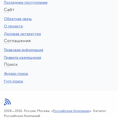
Последние поступления
Са
йт
Обратная связь
О проекте
Деловая литература
Со
глашения
Правовая информация
Правила размещения
По
иск
Яндекс-поиск
Гугл-поиск
2008—2026. Россия, Москва, «
Российские Компании
». Каталог
Российских Компаний.