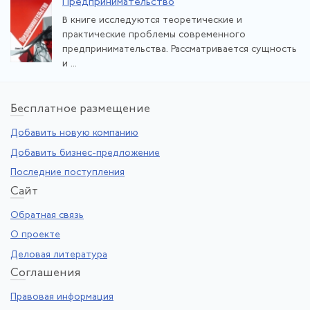
Предпринимательство
В книге исследуются теоретические и
практические проблемы современного
предпринимательства. Рассматривается сущность
и ...
Бе
сплатное размещение
Добавить новую компанию
Добавить бизнес-предложение
Последние поступления
Са
йт
Обратная связь
О проекте
Деловая литература
Со
глашения
Правовая информация