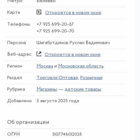
Метро
Беляево
Карта
Откроется в новом окне
Телефоны
+7 925 699-20-87
+7 925 699-20-70
Персона
Шигабутдинов Руслан Вадимович
Веб-адрес
Откроется в новом окне
Регион
Москва
и
Московская область
Раздел
Торговля Оптовая
,
Розничная
Рубрика
Магазины
—
детские товары
Добавлено
5 августа 2025 года
Об организации
ОГРН
5107746012028