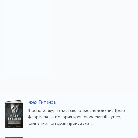
Крах Титанов
В основе журналистского расследования Грега
Фаррелла — история крушения Merrill Lynch,
компании, которая произвела ...