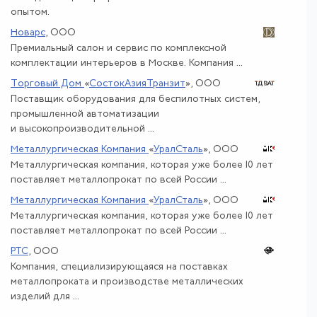
опытом.
Новарс
, ООО
Премиальный салон и сервис по комплексной
комплектации интерьеров в Москве. Компания ...
Торговый Дом
«
СостокАзияТранзит
»
, ООО
Поставщик оборудования для беспилотных систем,
промышленной автоматизации
и высокопроизводительной ...
Металлургическая Компания
«
УралСталь
»
, ООО
Металлургическая компания, которая уже более 10 лет
поставляет металлопрокат по всей России ...
Металлургическая Компания
«
УралСталь
»
, ООО
Металлургическая компания, которая уже более 10 лет
поставляет металлопрокат по всей России ...
РТС
, ООО
Компания, специализирующаяся на поставках
металлопроката и производстве металлических
изделий для ...