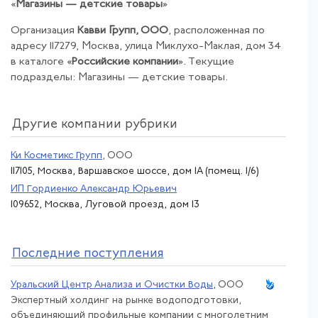
«
Магазины — детские товары
»
Организация
Кавви Групп, ООО
, расположенная по
адресу 117279, Москва, улица Миклухо-Маклая, дом 34
в каталоге «
Российские компании
». Текущие
подразделы: Магазины — детские товары.
Другие компании рубрики
Ки Косметикс Групп
, ООО
117105, Москва, Варшавское шоссе, дом 1А (помещ. 1/6)
ИП Гордиенко Александр Юрьевич
109652, Москва, Луговой проезд, дом 13
По
следние поступления
Уральский Центр Анализа и Очистки Воды
, ООО
Экспертный холдинг на рынке водоподготовки,
объединяющий профильные компании с многолетним