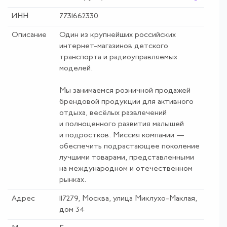
ИНН
7731662330
Описание
Один из крупнейших российских
интернет-магазинов детского
транспорта и радиоуправляемых
моделей.
Мы занимаемся розничной продажей
брендовой продукции для активного
отдыха, весёлых развлечений
и полноценного развития малышей
и подростков. Миссия компании —
обеспечить подрастающее поколение
лучшими товарами, представленными
на международном и отечественном
рынках.
Адрес
117279, Москва, улица Миклухо-Маклая,
дом 34