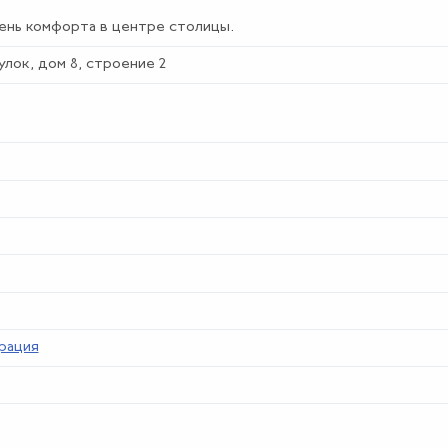
ень комфорта в центре столицы.
улок, дом 8, строение 2
рация