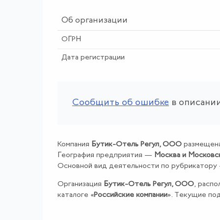
Об организации
ОГРН
Дата регистрации
Сообщить об ошибке
в описании
Компания
Бутик-Отель Регул, ООО
размещена
География предприятия —
Москва и Московс
Основной вид деятельности по рубрикатору
Организация
Бутик-Отель Регул, ООО
, распо
каталоге «
Российские компании
». Текущие по