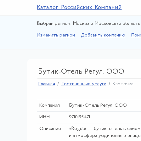
Каталог Российских Компаний
Выбран регион: Москва и Московская область
Изменить регион
Добавить компанию
Пои
Бутик-Отель Регул, ООО
Главная
Гостиничные услуги
Карточка
Компания
Бутик-Отель Регул, ООО
ИНН
9710135471
Описание
«Regul» — бутик‑отель в самом
и атмосфера уединения в эпице