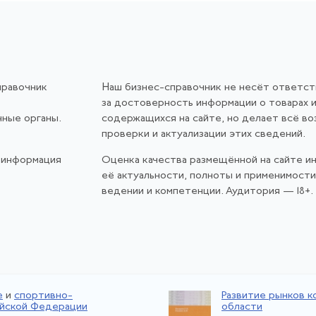
правочник
Наш бизнес-справочник не несёт ответс
за достоверность информации о товарах и
нные органы.
содержащихся на сайте, но делает всё в
проверки и актуализации этих сведений.
 информация
Оценка качества размещённой на сайте и
её актуальности, полноты и применимост
ведении и компетенции. Аудитория — 18+.
е
и
спортивно-
Развитие рынков 
ийской Федерации
области