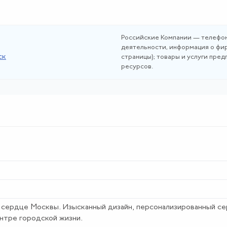
Российские Компании — телефон
деятельности, информация о фир
ск
страницы); товары и услуги пре
ресурсов.
 сердце Москвы. Изысканный дизайн, персонализированный се
нтре городской жизни.