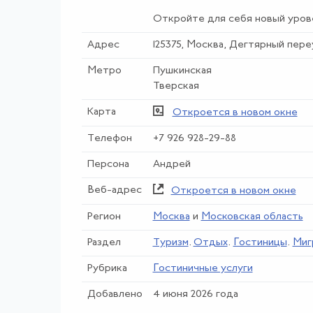
Откройте для себя новый уров
Адрес
125375, Москва, Дегтярный пере
Метро
Пушкинская
Тверская
Карта
Откроется в новом окне
Телефон
+7 926 928-29-88
Персона
Андрей
Веб-адрес
Откроется в новом окне
Регион
Москва
и
Московская область
Раздел
Туризм
.
Отдых
.
Гостиницы
.
Миг
Рубрика
Гостиничные услуги
Добавлено
4 июня 2026 года