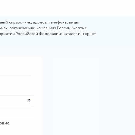
ный справочник, адреса, телефоны, виды
мах, организациях, компаниях России (жёлтые
дприятий Российской Федерации; каталог интернет
рвис