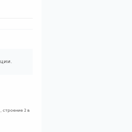
ации.
, строение 2 в