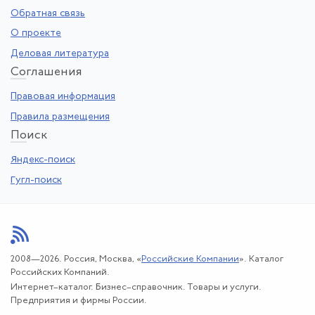
Обратная связь
О проекте
Деловая литература
Со
глашения
Правовая информация
Правила размещения
По
иск
Яндекс-поиск
Гугл-поиск
2008—2026. Россия, Москва, «
Российские Компании
». Каталог
Российских Компаний.
Интернет–каталог. Бизнес–справочник. Товары и услуги.
Предприятия и фирмы России.