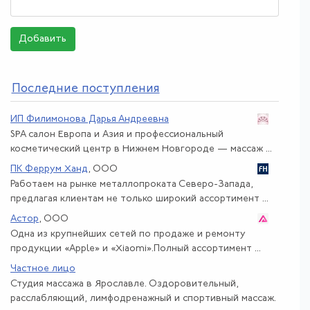
Добавить
По
следние поступления
ИП Филимонова Дарья Андреевна
SPA салон Европа и Азия и профессиональный
косметический центр в Нижнем Новгороде — массаж ...
ПК Феррум Ханд
, ООО
Работаем на рынке металлопроката Северо-Запада,
предлагая клиентам не только широкий ассортимент ...
Астор
, ООО
Одна из крупнейших сетей по продаже и ремонту
продукции «Apple» и «Xiaomi».Полный ассортимент ...
Частное лицо
Студия массажа в Ярославле. Оздоровительный,
расслабляющий, лимфодренажный и спортивный массаж.