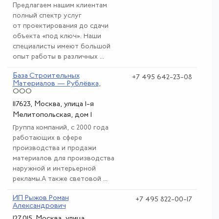
Предлагаем нашим клиентам
полный спектр услуг
от проектирования до сдачи
объекта «под ключ». Наши
специалисты имеют большой
опыт работы в различных ...
База Строительных
+7 495 642-23-08
Материалов — Рублёвка
,
ООО
117623, Москва, улица 1-я
Мелитопольская, дом 1
Группа компаний, с 2000 года
работающих в сфере
производства и продажи
материалов для производства
наружной и интерьерной
рекламы.А также световой ...
ИП Рыжов Роман
+7 495 822-00-17
Александрович
127 015, Москва, улица