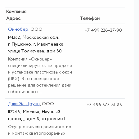
Компания
Адрес
Телефон
Окнобер
, ООО
+7 499 226-27-90
141282, Московская обл.,
г. Пушкино, г. Ивантеевка,
улица Толмачева, дом 80
Компания «ОкноБер»
специализируется на продаже
и установке пластиковых окон
(ПВХ). Это проверенное
решение для остекления дачи,
собственного ...
Джи Эль Групп
, ООО
+7 495 877-31-88
117246, Москва, Научный
проезд, дом 8, строение 1
Осуществляем производство
и монтаж светопрозрачных