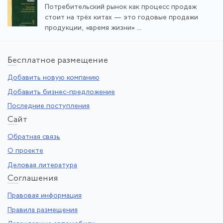
Потребительский рынок как процесс продаж
стоит на трёх китах — это годовые продажи
продукции, «время жизни» ...
Бе
сплатное размещение
Добавить новую компанию
Добавить бизнес-предложение
Последние поступления
Са
йт
Обратная связь
О проекте
Деловая литература
Со
глашения
Правовая информация
Правила размещения