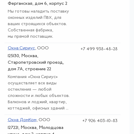
Ферганская, дом 6, корпус 2
Мы готовы наладить поставку
оконных изделий ПВХ, для
ваших строящихся объектов.
Собственная фабрика,
мы прямой поставщик.
Окна Сириус
, ООО
+7 499 938-48-28
125130, Москва,
Старопетровский проезд,
дом 7А, строение 22
Компания «Окна Сириус»
осуществляет все виды
остекления — любой
сложности и любых объектов.
Балконов и лоджий, квартир,
коттеджей, офисных зданий ...
Окна ДомКом
, ООО
+7 926 403-10-83
127221, Москва, Молодцова