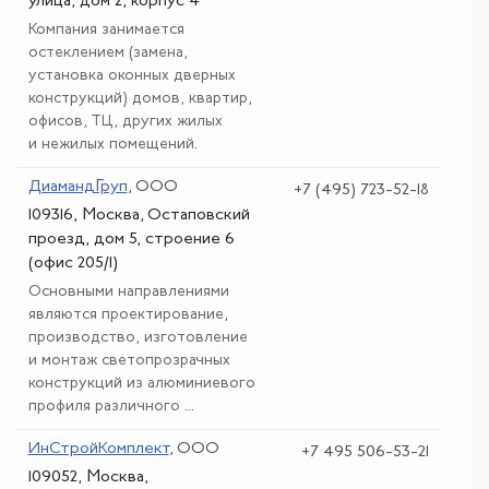
улица, дом 2, корпус 4
Компания занимается
остеклением (замена,
установка оконных дверных
конструкций) домов, квартир,
офисов, ТЦ, других жилых
и нежилых помещений.
ДиамандГруп
, ООО
+7 (495) 723-52-18
109316, Москва, Остаповский
проезд, дом 5, строение 6
(офис 205/1)
Основными направлениями
являются проектирование,
производство, изготовление
и монтаж светопрозрачных
конструкций из алюминиевого
профиля различного ...
ИнСтройКомплект
, ООО
+7 495 506-53-21
109052, Москва,