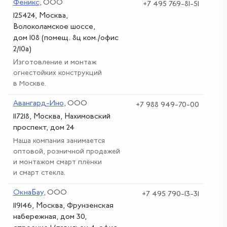
Феникс
, ООО
+7 495 769-81-51
125424, Москва,
Волоколамское шоссе,
дом 108 (помещ. 8ц ком./офис
2/10а)
Изготовление и монтаж
огнестойких конструкций
в Москве.
Авангард-Ино
, ООО
+7 988 949-70-00
117218, Москва, Нахимовский
проспект, дом 24
Наша компания занимается
оптовой, розничной продажей
и монтажом смарт плёнки
и смарт стекла.
ОкнаБау
, ООО
+7 495 790-13-31
119146, Москва, Фрунзенская
набережная, дом 30,