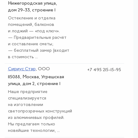
Нижегородская улица,
дом 29-33, строение 1
Остекление и отделка
помещений, балконов
и лоджий — «под ключ».
— Предварительные расчёт
и составление сметы;
— бесплатный замер (входит
в стоимость ...
Сириус Стар
, ООО
+7 495 215-15-95
115088, Москва, Угрешская
улица, дом 2, строение 1
Наше предприятие
специализируется
на изготовлении
светопрозрачных конструкций
из алюминиевых профилей.
Мы предлагаем только
новейшие технологии, ...