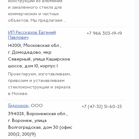
конструкций из алюминия
и закалённого стекла для
коммерческих и частных
объектов. Мы предлагаем ...
ИП Рассказов Евгений
+7 966 303-19-19
Павлович
142001, Московская обл.,
г. Домодедово, мкр
Северный, улица Каширское
шоссе, дом 10, корпус 1
Проектируем, изготавливаем,
привозим и устанавливаем
стеклоконструкции и зеркала
в Москве.
Гидрокор
, ООО
+7 (47-32) 51-60-25
394028, Воронежская обл.,
г. Воронеж, улица
Волгоградская, дом 30 (офис
200/2, 200/9)