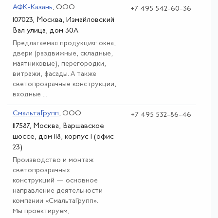
АФК-Казань
, ООО
+7 495 542-60-36
107023, Москва, Измайловский
Вал улица, дом 30А
Предлагаемая продукция: окна,
двери (раздвижные, складные,
маятниковые), перегородки,
витражи, фасады. А также
светопрозрачные конструкции,
входные ...
СмальтаГрупп
, ООО
+7 495 532-86-46
117587, Москва, Варшавское
шоссе, дом 118, корпус 1 (офис
23)
Производство и монтаж
светопрозрачных
конструкций — основное
направление деятельности
компании «СмальтаГрупп».
Мы проектируем,