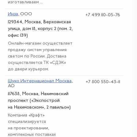
изготавливаем ...
Инза
, ООО
+7 499 110-05-76
129344, Москва, Верхоянская
улица, дом 18, корпус 2 (пом. 2,
офис 139)
Онлайн-магазин осуществляет
продажу систем управления
светом по России. Доставка
осуществляется ТК «СДЭК»
до двери курьером.
Шуко Интернационал Москва
,
+7 800 550-43-11
АО
117638, Москва, Нахимовский
проспект («Экспострой
на Нахимовском», 2 павильон)
Компания «Крафт»
специализируется
на проектировании,
комплексных поставках