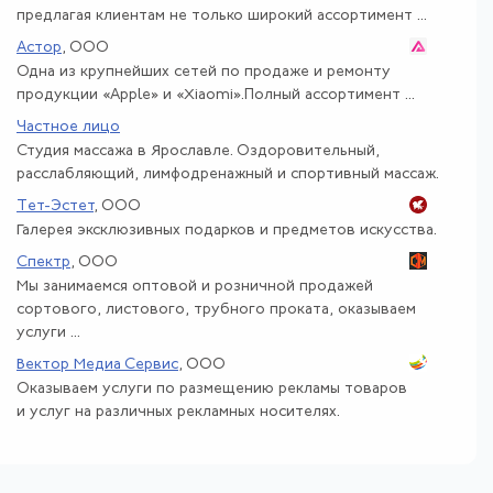
предлагая клиентам не только широкий ассортимент ...
Астор
, ООО
Одна из крупнейших сетей по продаже и ремонту
продукции «Apple» и «Xiaomi».Полный ассортимент ...
Частное лицо
Студия массажа в Ярославле. Оздоровительный,
расслабляющий, лимфодренажный и спортивный массаж.
Тет-Эстет
, ООО
Галерея эксклюзивных подарков и предметов искусства.
Спектр
, ООО
Мы занимаемся оптовой и розничной продажей
сортового, листового, трубного проката, оказываем
услуги ...
Вектор Медиа Сервис
, ООО
Оказываем услуги по размещению рекламы товаров
и услуг на различных рекламных носителях.