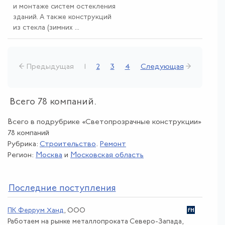
и монтаже систем остекления
зданий. А также конструкций
из стекла (зимних ...
← Предыдущая
1
2
3
4
Следующая
→
Всего 78 компаний.
Всего в подрубрике «Светопрозрачные конструкции»
78 компаний
Рубрика:
Строительство
.
Ремонт
Регион:
Москва
и
Московская область
По
следние поступления
ПК Феррум Ханд
, ООО
Работаем на рынке металлопроката Северо-Запада,