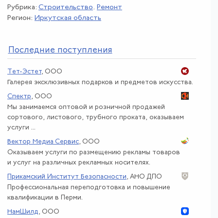
Рубрика:
Строительство
.
Ремонт
Регион:
Иркутская область
По
следние поступления
Тет-Эстет
, ООО
Галерея эксклюзивных подарков и предметов искусства.
Спектр
, ООО
Мы занимаемся оптовой и розничной продажей
сортового, листового, трубного проката, оказываем
услуги ...
Вектор Медиа Сервис
, ООО
Оказываем услуги по размещению рекламы товаров
и услуг на различных рекламных носителях.
Прикамский Институт Безопасности
, АНО ДПО
Профессиональная переподготовка и повышение
квалификации в Перми.
НамШилд
, ООО