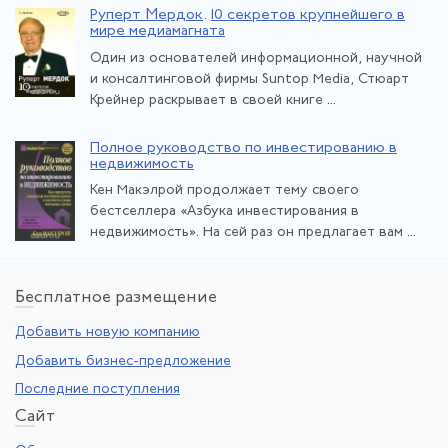
Руперт Мердок
.
10 секретов крупнейшего в
мире медиамагната
Один из основателей информационной, научной
и консалтинговой фирмы Suntop Media, Стюарт
Крейнер раскрывает в своей книге ...
Полное руководство по инвестированию в
недвижимость
Кен Макэлрой продолжает тему своего
бестселлера «Азбука инвестирования в
недвижимость». На сей раз он предлагает вам ...
Бе
сплатное размещение
Добавить новую компанию
Добавить бизнес-предложение
Последние поступления
Са
йт