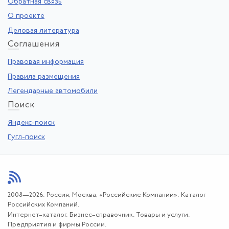
Обратная связь
О проекте
Деловая литература
Со
глашения
Правовая информация
Правила размещения
Легендарные автомобили
По
иск
Яндекс-поиск
Гугл-поиск
2008—2026. Россия, Москва, «Российские Компании». Каталог
Российских Компаний.
Интернет–каталог. Бизнес–справочник. Товары и услуги.
Предприятия и фирмы России.