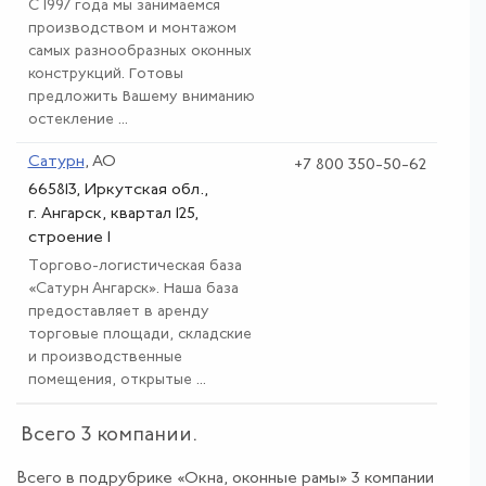
С 1997 года мы занимаемся
производством и монтажом
самых разнообразных оконных
конструкций. Готовы
предложить Вашему вниманию
остекление ...
Сатурн
, АО
+7 800 350-50-62
665813, Иркутская обл.,
г. Ангарск, квартал 125,
строение 1
Торгово-логистическая база
«Сатурн Ангарск». Наша база
предоставляет в аренду
торговые площади, складские
и производственные
помещения, открытые ...
Всего 3 компании.
Всего в подрубрике «Окна, оконные рамы» 3 компании