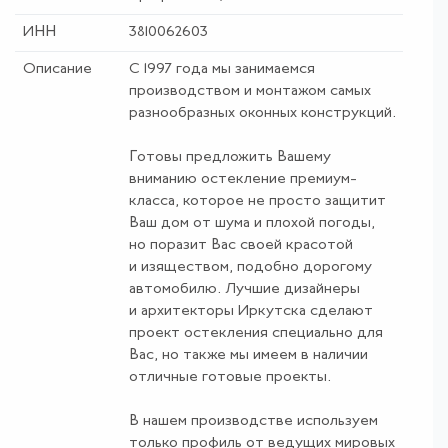
ИНН
3810062603
Описание
С 1997 года мы занимаемся
производством и монтажом самых
разнообразных оконных конструкций.
Готовы предложить Вашему
вниманию остекление премиум-
класса, которое не просто защитит
Ваш дом от шума и плохой погоды,
но поразит Вас своей красотой
и изяществом, подобно дорогому
автомобилю. Лучшие дизайнеры
и архитекторы Иркутска сделают
проект остекления специально для
Вас, но также мы имеем в наличии
отличные готовые проекты.
В нашем производстве используем
только профиль от ведущих мировых