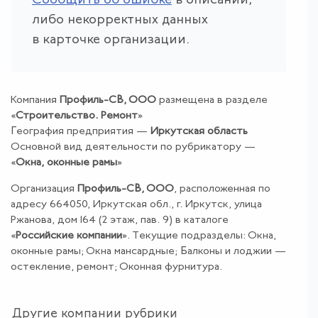
Сообщить об ошибке
в описании,
либо некорректных данных
в карточке организации.
Компания
Профиль-СВ, ООО
размещена в разделе
«
Строительство
.
Ремонт
»
География предприятия —
Иркутская область
Основной вид деятельности по рубрикатору —
«
Окна, оконные рамы
»
Организация
Профиль-СВ, ООО
, расположенная по
адресу 664050, Иркутская обл., г. Иркутск, улица
Ржанова, дом 164 (2 этаж, пав. 9) в каталоге
«
Российские компании
». Текущие подразделы: Окна,
оконные рамы; Окна мансардные; Балконы и лоджии —
остекление, ремонт; Оконная фурнитура.
Другие компании рубрики