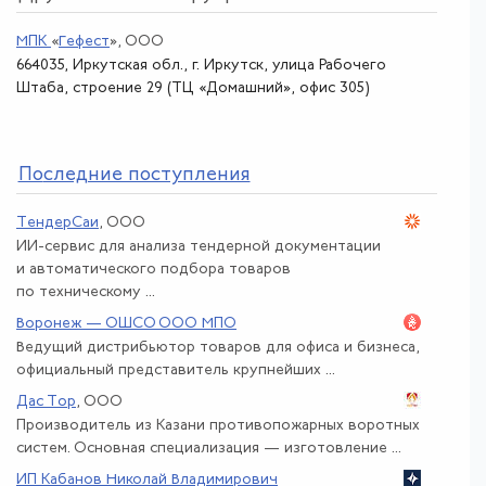
МПК
«
Гефест
»
, ООО
664035, Иркутская обл., г. Иркутск, улица Рабочего
Штаба, строение 29 (ТЦ «Домашний», офис 305)
По
следние поступления
ТендерСаи
, ООО
ИИ-сервис для анализа тендерной документации
и автоматического подбора товаров
по техническому ...
Воронеж — ОШСО ООО МПО
Ведущий дистрибьютор товаров для офиса и бизнеса,
официальный представитель крупнейших ...
Дас Тор
, ООО
Производитель из Казани противопожарных воротных
систем. Основная специализация — изготовление ...
ИП Кабанов Николай Владимирович