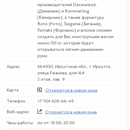
производителей Deceuninck
(Декёнинк) и Kommerling
(Kёмерлинг), а также фурнитуру
Roto (Рото), Siegenia (Зигения),
Fornaks (Форнанкс) и вполне сможем
создать для Вас конструкцию весом
около 150 кг, которая будет
открываться лёгким движением
руки.
Адрес
664050, Иркутская обл., г. Иркутск,
улица Ржанова, дом 164
2 этаж, пав. 9
Карта
Откроется в новом окне
Телефон
+7 924 608-66-45
Веб-адрес
Откроется в новом окне
Часы работы
пн-пт: 10:00–20:00