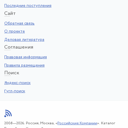
Последние поступления
Са
йт
Обратная связь
О проекте
Деловая литература
Со
глашения
Правовая информация
Правила размещения
По
иск
Яндекс-поиск
Гугл-поиск
2008—2026. Россия, Москва, «
Российские Компании
». Каталог